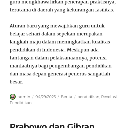
guru mengkhawatirkan penerapan praktisnya,
terutama di daerah yang kekurangan fasilitas.
Aturan baru yang mewajibkan guru untuk
belajar sehari dalam sepekan merupakan
langkah maju dalam meningkatkan kualitas
pendidikan di Indonesia. Meskipun ada
tantangan dalam pelaksanaannya, potensi
manfaatnya bagi pengembangan pendidikan
dan masa depan generasi penerus sangatlah
besar.
Author
Posted
Categories
Tags
admin
04/29/2025
Berita
pendidikan
,
Revolusi
on
Pendidikan
Prabowo dan Gibran