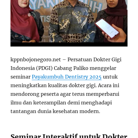
kppnbojonegoro.net – Persatuan Dokter Gigi
Indonesia (PDGI) Cabang Paliko menggelar
seminar
Payakumbuh Dentistry 2025
untuk
meningkatkan kualitas dokter gigi. Acara ini
mendorong peserta agar terus memperbarui
ilmu dan keterampilan demi menghadapi
tantangan dunia kesehatan modern.
Seminar Interaktif untuk Dokter