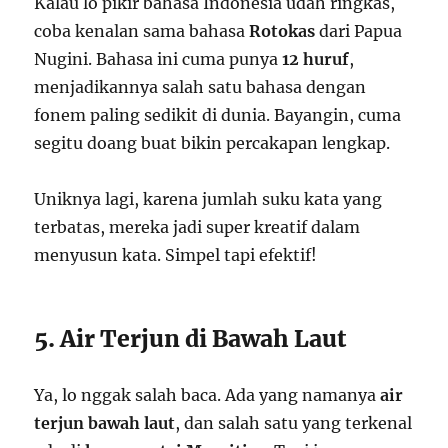
Kalau lo pikir bahasa Indonesia udah ringkas,
coba kenalan sama bahasa
Rotokas
dari Papua
Nugini. Bahasa ini cuma punya
12 huruf
,
menjadikannya salah satu bahasa dengan
fonem paling sedikit di dunia. Bayangin, cuma
segitu doang buat bikin percakapan lengkap.
Uniknya lagi, karena jumlah suku kata yang
terbatas, mereka jadi super kreatif dalam
menyusun kata. Simpel tapi efektif!
5. Air Terjun di Bawah Laut
Ya, lo nggak salah baca. Ada yang namanya
air
terjun bawah laut
, dan salah satu yang terkenal