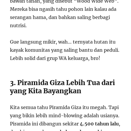
bawah tanah, yang disebut “Wood Wide Web”.
Mereka bisa ngasih tahu pohon lain kalau ada
serangan hama, dan bahkan saling berbagi
nutrisi.
Gue langsung mikir, wah… ternyata hutan itu
kayak komunitas yang saling bantu dan peduli.
Lebih solid dari grup WA keluarga, bro!
3. Piramida Giza Lebih Tua dari
yang Kita Bayangkan
Kita semua tahu Piramida Giza itu megah. Tapi
yang bikin lebih mind-blowing adalah usianya.
Piramida ini dibangun sekitar
4.500 tahun lalu
,