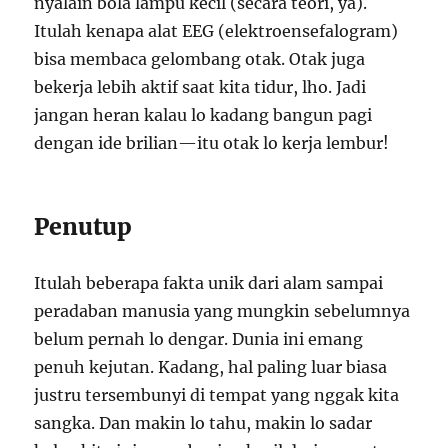
nyalain bola lampu kecil (secara teori, ya).
Itulah kenapa alat EEG (elektroensefalogram)
bisa membaca gelombang otak. Otak juga
bekerja lebih aktif saat kita tidur, lho. Jadi
jangan heran kalau lo kadang bangun pagi
dengan ide brilian—itu otak lo kerja lembur!
Penutup
Itulah beberapa fakta unik dari alam sampai
peradaban manusia yang mungkin sebelumnya
belum pernah lo dengar. Dunia ini emang
penuh kejutan. Kadang, hal paling luar biasa
justru tersembunyi di tempat yang nggak kita
sangka. Dan makin lo tahu, makin lo sadar