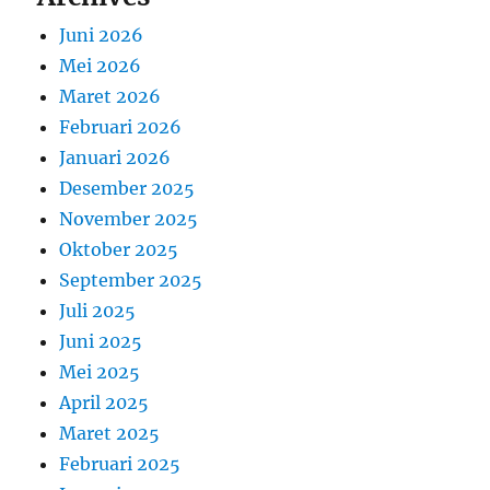
Juni 2026
Mei 2026
Maret 2026
Februari 2026
Januari 2026
Desember 2025
November 2025
Oktober 2025
September 2025
Juli 2025
Juni 2025
Mei 2025
April 2025
Maret 2025
Februari 2025