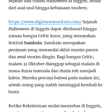
sejarah dan tradisi Halloween di Inggris, mulai
dari asal usul hingga kebiasaan modern.
https://www.digiverseinstitute.com/
Sejarah
Halloween di Inggris dapat ditelusuri hingga
zaman bangsa Celtic kuno, yang merayakan
festival
Samhain
. Samhain merupakan
perayaan yang menandai akhir musim panen
dan awal musim dingin. Bagi bangsa Celtic,
malam 31 Oktober dianggap sebagai malam di
mana dunia manusia dan dunia roh menjadi
kabur. Mereka percaya bahwa pada malam ini,
arwah orang yang sudah meninggal kembali ke
bumi.
Ketika Kekristenan mulai menyebar di Inggris,