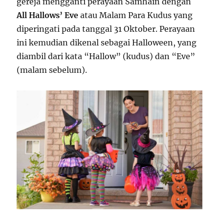
gereja mengganti perayaan Samhain dengan
All Hallows’ Eve
atau Malam Para Kudus yang
diperingati pada tanggal 31 Oktober. Perayaan
ini kemudian dikenal sebagai Halloween, yang
diambil dari kata “Hallow” (kudus) dan “Eve”
(malam sebelum).