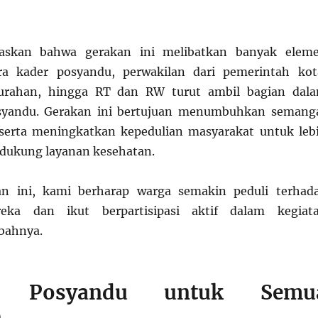
laskan bahwa gerakan ini melibatkan banyak elem
ra kader posyandu, perwakilan dari pemerintah kot
lurahan, hingga RT dan RW turut ambil bagian dal
syandu. Gerakan ini bertujuan menumbuhkan semang
serta meningkatkan kepedulian masyarakat untuk leb
dukung layanan kesehatan.
an ini, kami berharap warga semakin peduli terhad
eka dan ikut berpartisipasi aktif dalam kegiat
bahnya.
n Posyandu untuk Semu
n