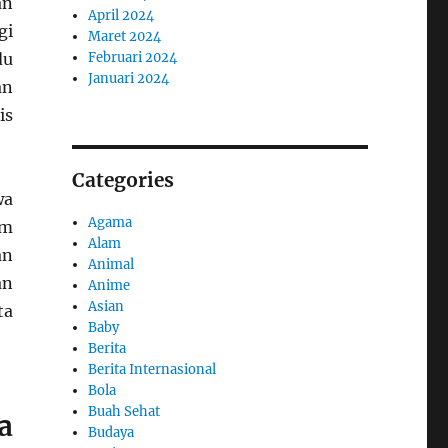
an
April 2024
gi
Maret 2024
du
Februari 2024
Januari 2024
an
is
Categories
wa
Agama
am
Alam
an
Animal
an
Anime
Asian
ta
Baby
Berita
Berita Internasional
Bola
Buah Sehat
a
Budaya