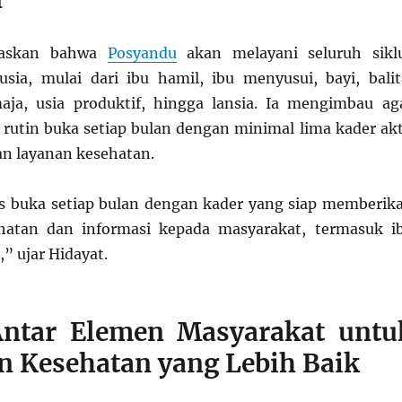
gaskan bahwa
Posyandu
akan melayani seluruh sikl
ia, mulai dari ibu hamil, ibu menyusui, bayi, balit
aja, usia produktif, hingga lansia. Ia mengimbau ag
 rutin buka setiap bulan dengan minimal lima kader akt
n layanan kesehatan.
s buka setiap bulan dengan kader yang siap memberik
hatan dan informasi kepada masyarakat, termasuk i
,” ujar Hidayat.
Antar Elemen Masyarakat untu
n Kesehatan yang Lebih Baik