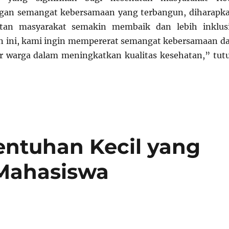
ngan semangat kebersamaan yang terbangun, diharapk
atan masyarakat semakin membaik dan lebih inklusi
n ini, kami ingin mempererat semangat kebersamaan d
r warga dalam meningkatkan kualitas kesehatan,” tut
Sentuhan Kecil yang
Mahasiswa