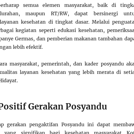
berharap semua elemen masyarakat, baik di tingk
elurahan, maupun RT/RW, dapat bersinergi unt
ayanan kesehatan di tingkat dasar. Melalui penguat
rbagai kegiatan seperti edukasi kesehatan, pemeriksa
panye Germas, dan pemberian makanan tambahan dap
gan lebih efektif.
tara masyarakat, pemerintah, dan kader posyandu ak
ualitas layanan kesehatan yang lebih merata di seti
Hidayat.
ositif Gerakan Posyandu
rap gerakan pengaktifan Posyandu ini dapat memba
f yang signifikan bagi kesehatan masyarakat Ko