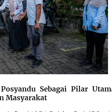
 Posyandu Sebagai Pilar Utam
n Masyarakat