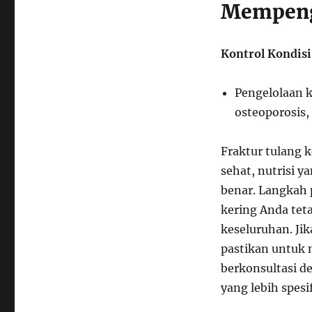
Mempeng
Kontrol Kondisi
Pengelolaan k
osteoporosis,
Fraktur tulang 
sehat, nutrisi y
benar. Langkah 
kering Anda tet
keseluruhan. Jik
pastikan untuk
berkonsultasi d
yang lebih spesif