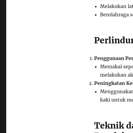
Melakukan la
Berolahraga s
Perlindu
Penggunaan Per
Memakai sepa
melakukan akt
Peningkatan Kes
Menggunakan o
kaki untuk m
Teknik 