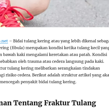
.net
– Bidai tulang kering atau yang lebih dikenal sebag
ering (fibula) merupakan kondisi ketika tulang kecil yan
ian bawah kaki mengalami keretakan atau patah. Kondisi
ebabkan oleh trauma atau cedera langsung pada kaki.
tur tulang kering melibatkan serangkaian tindakan
 risiko cedera. Berikut adalah struktur artikel yang ak
encegah penyakit bidai tulang kering.
an Tentang Fraktur Tulang