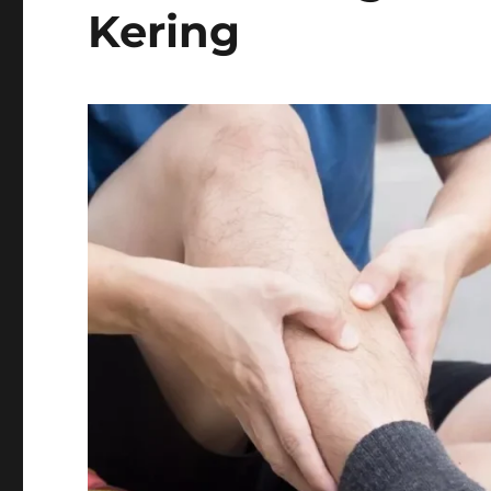
Kering