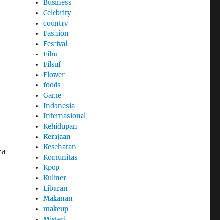
Business
Celebrity
country
Fashion
Festival
Film
Filsuf
Flower
foods
Game
Indonesia
Internasional
Kehidupan
Kerajaan
Kesehatan
ra
Komunitas
Kpop
Kuliner
Liburan
Makanan
makeup
Misteri