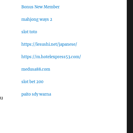
Bonus New Member
mahjong ways 2
slot toto
https://lesushi.net/japanese/
https://m.hotelexpress53.com/
medusa88.com
slot bet 200
paito sdy warna
lu