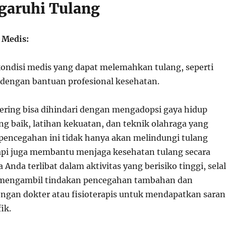
aruhi Tulang
 Medis:
ondisi medis yang dapat melemahkan tulang, seperti
 dengan bantuan profesional kesehatan.
kering bisa dihindari dengan mengadopsi gaya hidup
ang baik, latihan kekuatan, dan teknik olahraga yang
pencegahan ini tidak hanya akan melindungi tulang
api juga membantu menjaga kesehatan tulang secara
a Anda terlibat dalam aktivitas yang berisiko tinggi, sela
 mengambil tindakan pencegahan tambahan dan
engan dokter atau fisioterapis untuk mendapatkan saran
ik.