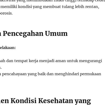
ktivitas yang menimbulkan risiko tinggi terhadap cede
a memiliki kondisi yang membuat tulang lebih rentan,
orosis.
n Pencegahan Umum
elakaan:
h dan tempat kerja menjadi aman untuk mengurangi
.
pencahayaan yang baik dan menghindari permukaan
n Kondisi Kesehatan yang