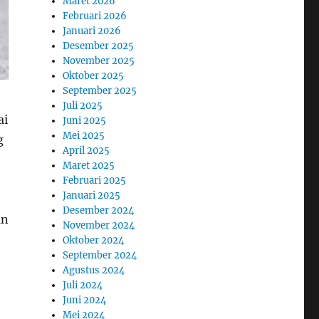
Maret 2026
Februari 2026
Januari 2026
Desember 2025
November 2025
Oktober 2025
September 2025
Juli 2025
ai
Juni 2025
Mei 2025
g
April 2025
Maret 2025
Februari 2025
Januari 2025
Desember 2024
an
November 2024
Oktober 2024
September 2024
Agustus 2024
Juli 2024
Juni 2024
Mei 2024