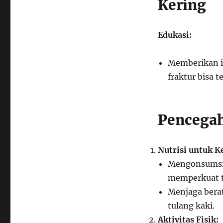
Kering
Edukasi:
Memberikan i
fraktur bisa te
Pencegah
Nutrisi untuk K
Mengonsumsi 
memperkuat t
Menjaga bera
tulang kaki.
Aktivitas Fisik: