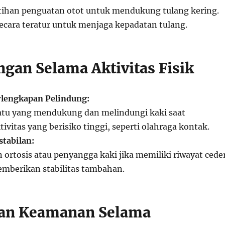
tihan penguatan otot untuk mendukung tulang kering.
ecara teratur untuk menjaga kepadatan tulang.
ngan Selama Aktivitas Fisik
lengkapan Pelindung:
tu yang mendukung dan melindungi kaki saat
ivitas yang berisiko tinggi, seperti olahraga kontak.
tabilan:
rtosis atau penyangga kaki jika memiliki riwayat cede
emberikan stabilitas tambahan.
dan Keamanan Selama