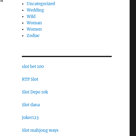
ra
Uncategorized
Wedding
Wild
Woman
Women
Zodiac
slot bet 100
RTP Slot
Slot Depo 10k
Slot dana
Joker123
Slot mahjong ways