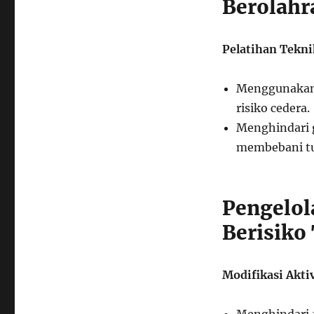
Berolahr
Pelatihan Tekni
Menggunakan 
risiko cedera.
Menghindari 
membebani tu
Pengelol
Berisiko
Modifikasi Aktiv