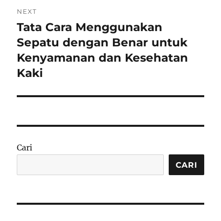
NEXT
Tata Cara Menggunakan
Next
post:
Sepatu dengan Benar untuk
Kenyamanan dan Kesehatan
Kaki
Cari
CARI