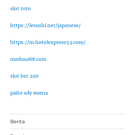
slot toto
https://lesushi.net/japanese/
https://m.hotelexpress53.com/
medusa88.com
slot bet 200
paito sdy warna
Berita