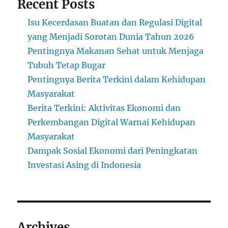
Recent Posts
Isu Kecerdasan Buatan dan Regulasi Digital
yang Menjadi Sorotan Dunia Tahun 2026
Pentingnya Makanan Sehat untuk Menjaga
Tubuh Tetap Bugar
Pentingnya Berita Terkini dalam Kehidupan
Masyarakat
Berita Terkini: Aktivitas Ekonomi dan
Perkembangan Digital Warnai Kehidupan
Masyarakat
Dampak Sosial Ekonomi dari Peningkatan
Investasi Asing di Indonesia
Archives