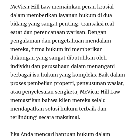
McVicar Hill Law memainkan peran krusial
dalam memberikan layanan hukum di dua
bidang yang sangat penting: transaksi real
estat dan perencanaan warisan. Dengan
pengalaman dan pengetahuan mendalam
mereka, firma hukum ini memberikan
dukungan yang sangat dibutuhkan oleh
individu dan perusahaan dalam menangani
berbagai isu hukum yang kompleks. Baik dalam
proses pembelian properti, penyusunan wasiat,
atau penyelesaian sengketa, McVicar Hill Law
memastikan bahwa klien mereka selalu
mendapatkan solusi hukum terbaik dan
terlindungi secara maksimal.
Jika Anda mencari bantuan hukum dalam