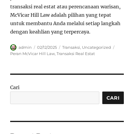
transaksi real estat atau perencanaan warisan,
McVicar Hill Law adalah pilihan yang tepat
untuk membantu Anda melalui setiap langkah
dengan keahlian yang terpercaya.
Author
Posted
Categories
Tags
admin
02/12/2025
Transaksi
,
Uncategorized
on
Peran McVicar Hill Law
,
Transaksi Real Estat
Cari
CARI