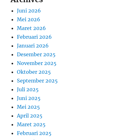
Juni 2026
Mei 2026
Maret 2026
Februari 2026
Januari 2026
Desember 2025
November 2025
Oktober 2025
September 2025
Juli 2025
Juni 2025
Mei 2025
April 2025
Maret 2025
Februari 2025