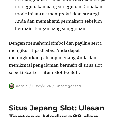
menggunakan uang sungguhan. Gunakan
mode ini untuk mempraktikkan strategi
Anda dan memahami permainan sebelum
bermain dengan uang sungguhan.
Dengan memahami simbol dan payline serta
mengikuti tips di atas, Anda dapat
meningkatkan peluang menang Anda dan
menikmati pengalaman bermain di situs slot
seperti Scatter Hitam Slot PG Soft.
Author
Posted
Categories
admin
08/23/2024
Uncategorized
on
Situs Jepang Slot: Ulasan