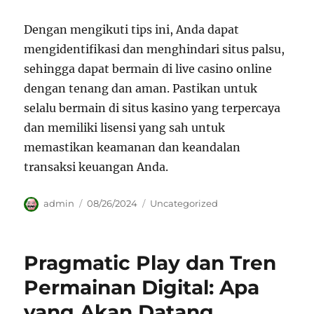
Dengan mengikuti tips ini, Anda dapat
mengidentifikasi dan menghindari situs palsu,
sehingga dapat bermain di live casino online
dengan tenang dan aman. Pastikan untuk
selalu bermain di situs kasino yang terpercaya
dan memiliki lisensi yang sah untuk
memastikan keamanan dan keandalan
transaksi keuangan Anda.
Author
Posted
Categories
admin
08/26/2024
Uncategorized
on
Pragmatic Play dan Tren
Permainan Digital: Apa
yang Akan Datang