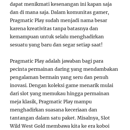
dapat menikmati kesenangan ini kapan saja
dan di mana saja. Dalam komunitas gamer,
Pragmatic Play sudah menjadi nama besar
karena kreativitas tanpa batasnya dan
kemampuan untuk selalu menghadirkan
sesuatu yang baru dan segar setiap saat!
Pragmatic Play adalah jawaban bagi para
pecinta permainan daring yang mendambakan
pengalaman bermain yang seru dan penuh
inovasi. Dengan koleksi game menarik mulai
dari slot yang memukau hingga permainan
meja klasik, Pragmatic Play mampu
menghadirkan suasana keceriaan dan
tantangan dalam satu paket. Misalnya, Slot
Wild West Gold membawa kita ke era koboi