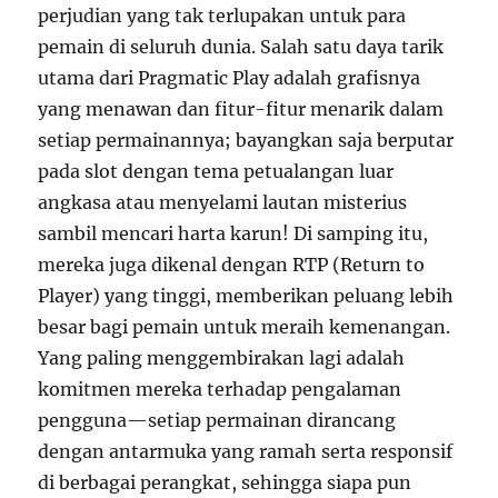
perjudian yang tak terlupakan untuk para
pemain di seluruh dunia. Salah satu daya tarik
utama dari Pragmatic Play adalah grafisnya
yang menawan dan fitur-fitur menarik dalam
setiap permainannya; bayangkan saja berputar
pada slot dengan tema petualangan luar
angkasa atau menyelami lautan misterius
sambil mencari harta karun! Di samping itu,
mereka juga dikenal dengan RTP (Return to
Player) yang tinggi, memberikan peluang lebih
besar bagi pemain untuk meraih kemenangan.
Yang paling menggembirakan lagi adalah
komitmen mereka terhadap pengalaman
pengguna—setiap permainan dirancang
dengan antarmuka yang ramah serta responsif
di berbagai perangkat, sehingga siapa pun