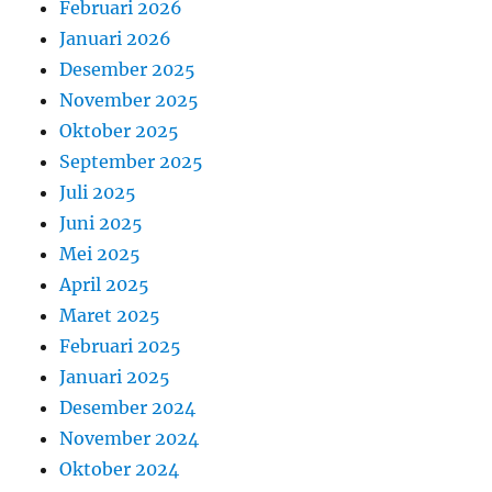
Februari 2026
Januari 2026
Desember 2025
November 2025
Oktober 2025
September 2025
Juli 2025
Juni 2025
Mei 2025
April 2025
Maret 2025
Februari 2025
Januari 2025
Desember 2024
November 2024
Oktober 2024