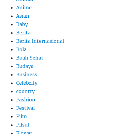
Anime
Asian
Baby
Berita
Berita Internasional
Bola
Buah Sehat
Budaya
Business
Celebrity
country
Fashion
Festival
Film
Filsuf
Flower