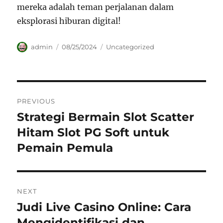
mereka adalah teman perjalanan dalam
eksplorasi hiburan digital!
Author
Posted
Categories
admin
08/25/2024
Uncategorized
on
Navigasi
PREVIOUS
pos
Strategi Bermain Slot Scatter
Previous
post:
Hitam Slot PG Soft untuk
Pemain Pemula
NEXT
Judi Live Casino Online: Cara
Next
post:
Mengidentifikasi dan