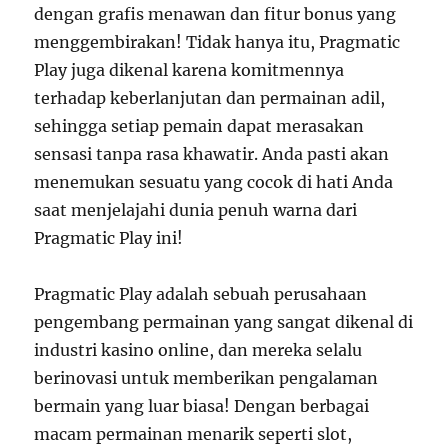
dengan grafis menawan dan fitur bonus yang
menggembirakan! Tidak hanya itu, Pragmatic
Play juga dikenal karena komitmennya
terhadap keberlanjutan dan permainan adil,
sehingga setiap pemain dapat merasakan
sensasi tanpa rasa khawatir. Anda pasti akan
menemukan sesuatu yang cocok di hati Anda
saat menjelajahi dunia penuh warna dari
Pragmatic Play ini!
Pragmatic Play adalah sebuah perusahaan
pengembang permainan yang sangat dikenal di
industri kasino online, dan mereka selalu
berinovasi untuk memberikan pengalaman
bermain yang luar biasa! Dengan berbagai
macam permainan menarik seperti slot,