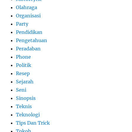
Olahraga
Organisasi
Party
Pendidikan
Pengetahuan
Peradaban
Phone
Politik
Resep
Sejarah
Seni
Sinopsis
Teknis
Teknologi
Tips Dan Trick
Tokoh