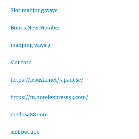
Slot mahjong ways
Bonus New Member
mahjong ways 2
slot toto
https://lesushi.net/japanese/
https://m.hotelexpress53.com/
medusa88.com
slot bet 200