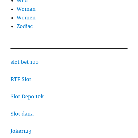
Wild
Woman
Women
Zodiac
slot bet 100
RTP Slot
Slot Depo 10k
Slot dana
Joker123