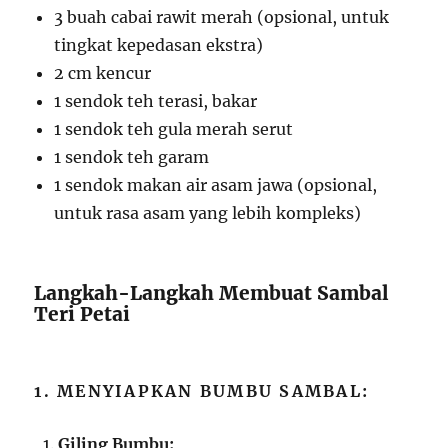
3 buah cabai rawit merah (opsional, untuk
tingkat kepedasan ekstra)
2 cm kencur
1 sendok teh terasi, bakar
1 sendok teh gula merah serut
1 sendok teh garam
1 sendok makan air asam jawa (opsional,
untuk rasa asam yang lebih kompleks)
Langkah-Langkah Membuat Sambal
Teri Petai
1. MENYIAPKAN BUMBU SAMBAL:
Giling Bumbu: