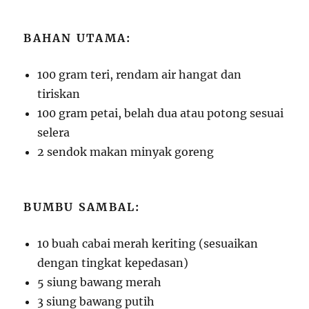
BAHAN UTAMA:
100 gram teri, rendam air hangat dan
tiriskan
100 gram petai, belah dua atau potong sesuai
selera
2 sendok makan minyak goreng
BUMBU SAMBAL:
10 buah cabai merah keriting (sesuaikan
dengan tingkat kepedasan)
5 siung bawang merah
3 siung bawang putih