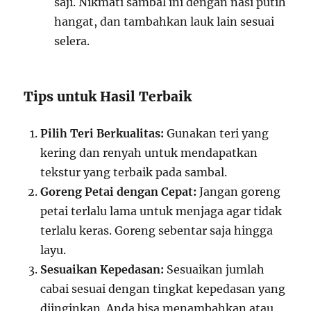
saji. Nikmati sambal ini dengan nasi putih
hangat, dan tambahkan lauk lain sesuai
selera.
Tips untuk Hasil Terbaik
Pilih Teri Berkualitas:
Gunakan teri yang
kering dan renyah untuk mendapatkan
tekstur yang terbaik pada sambal.
Goreng Petai dengan Cepat:
Jangan goreng
petai terlalu lama untuk menjaga agar tidak
terlalu keras. Goreng sebentar saja hingga
layu.
Sesuaikan Kepedasan:
Sesuaikan jumlah
cabai sesuai dengan tingkat kepedasan yang
diinginkan. Anda bisa menambahkan atau