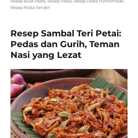
on
Resep Buat Pasta
,
Resep Pasta
,
Resep Pasta Homemade
,
Resep Pasta Sendiri
Resep Sambal Teri Petai:
Pedas dan Gurih, Teman
Nasi yang Lezat