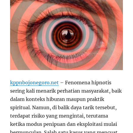
kppnbojonegoro.net
– Fenomena hipnotis
sering kali menarik perhatian masyarakat, baik
dalam konteks hiburan maupun praktik
spiritual. Namun, di balik daya tarik tersebut,
terdapat risiko yang mengintai, terutama
ketika modus penipuan dan eksploitasi mulai
bermunculan. Salah satu kasus yang mencuat