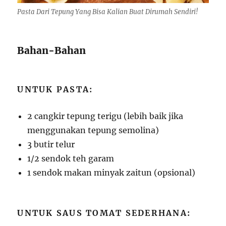
Pasta Dari Tepung Yang Bisa Kalian Buat Dirumah Sendiri!
Bahan-Bahan
UNTUK PASTA:
2 cangkir tepung terigu (lebih baik jika
menggunakan tepung semolina)
3 butir telur
1/2 sendok teh garam
1 sendok makan minyak zaitun (opsional)
UNTUK SAUS TOMAT SEDERHANA: