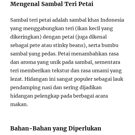
Mengenal Sambal Teri Petai
Sambal teri petai adalah sambal khas Indonesia
yang menggabungkan teri (ikan kecil yang
dikeringkan) dengan petai (juga dikenal
sebagai pete atau stinky beans), serta bumbu
sambal yang pedas. Petai menambahkan rasa
dan aroma yang unik pada sambal, sementara
teri memberikan tekstur dan rasa umami yang
lezat. Hidangan ini sangat populer sebagai lauk
pendamping nasi dan sering dijadikan
hidangan pelengkap pada berbagai acara
makan.
Bahan-Bahan yang Diperlukan