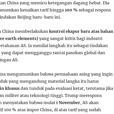
kan China yang memicu ketegangan dagang hebat. Dia
mumkan kenaikan tarif hingga
100 %
sebagai respons
indakan Beijing baru-baru ini.
 China memberlakukan
kontrol ekspor baru atas bahan
are earth elements)
yang sangat kritis bagi industri
rtahanan AS. Ia menilai langkah itu sebagai tindakan
” yang dapat mengganggu rantai pasokan global dan
ingan AS.
ina mengumumkan bahwa perusahaan asing yang ingin
duk yang mengandung material langka itu harus
zin khusus
dan tunduk pada evaluasi ketat, terutama jika
an militer atau teknologi tinggi. Trump merespons
n menyatakan bahwa mulai
1 November
, AS akan
 100 % atas impor China, di atas tarif yang sudah