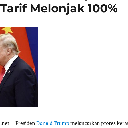
 Tarif Melonjak 100%
.net – Presiden
Donald Trump
melancarkan protes kera