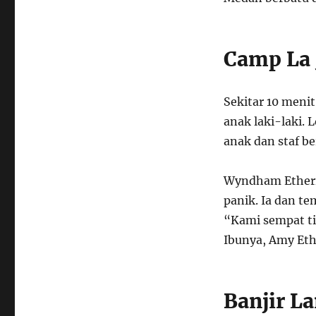
Camp La 
Sekitar 10 meni
anak laki-laki.
anak dan staf be
Wyndham Etheri
panik. Ia dan te
“Kami sempat tid
Ibunya, Amy Eth
Banjir L