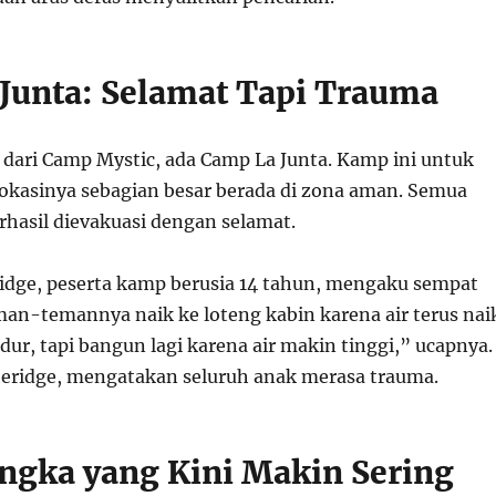
Junta: Selamat Tapi Trauma
t dari Camp Mystic, ada Camp La Junta. Kamp ini untuk
 Lokasinya sebagian besar berada di zona aman. Semua
rhasil dievakuasi dengan selamat.
dge, peserta kamp berusia 14 tahun, mengaku sempat
man-temannya naik ke loteng kabin karena air terus nai
ur, tapi bangun lagi karena air makin tinggi,” ucapnya.
eridge, mengatakan seluruh anak merasa trauma.
angka yang Kini Makin Sering