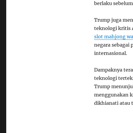
berlaku sebelum
Trump juga men
teknologi kritis
slot mahjong w
negara sebagai 
internasional.
Dampaknya teras
teknologi terte
Trump menunjukk
menggunakan kek
dikhianati atau