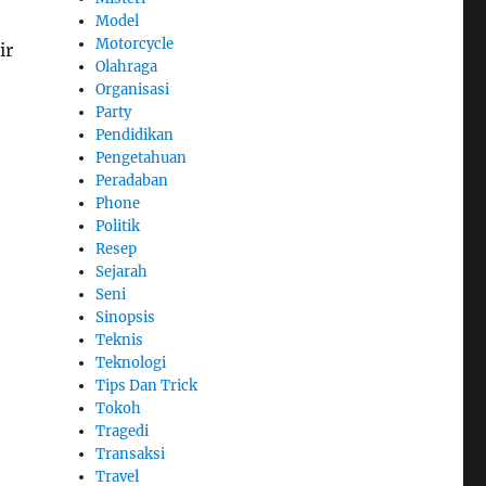
Model
Motorcycle
ir
Olahraga
Organisasi
Party
Pendidikan
Pengetahuan
Peradaban
Phone
Politik
Resep
Sejarah
Seni
Sinopsis
Teknis
Teknologi
Tips Dan Trick
Tokoh
Tragedi
Transaksi
Travel