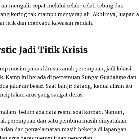
air mengalir cepat melalui celah-celah tebing dan
ang kering tak mampu menyerap air. Akhirnya, luapan a
gai titik dan menyapu kawasan rendah.
ic Jadi Titik Krisis
mp musim panas khusus anak perempuan, jadi lokasi
k. Kamp ini berada di pertemuan Sungai Guadalupe dan
a jalur air besar. Saat banjir datang, kedua aliran itu
ciptakan arus yang sangat deras.
alam, belum ada data resmi soal korban. Namun,
nak perempuan dan satu pembina masih dinyatakan
carian dan penyelamatan masih bekerja di lapangan.
an arus deras menyulitkan pencarian.