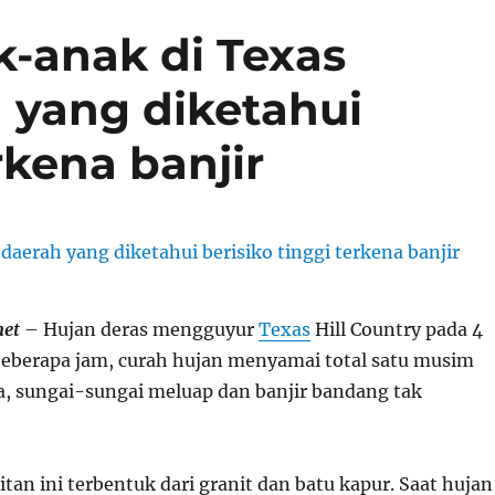
-anak di Texas
h yang diketahui
rkena banjir
net
– Hujan deras mengguyur
Texas
Hill Country pada 4
m beberapa jam, curah hujan menyamai total satu musim
a, sungai-sungai meluap dan banjir bandang tak
an ini terbentuk dari granit dan batu kapur. Saat hujan