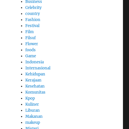
Business
Celebrity
country
Fashion
Festival
Film
Filsuf
Flower
foods
Game
Indonesia
Internasional
Kehidupan
Kerajaan
Kesehatan
Komunitas
Kpop
Kuliner
Liburan
Makanan
makeup
Misteri