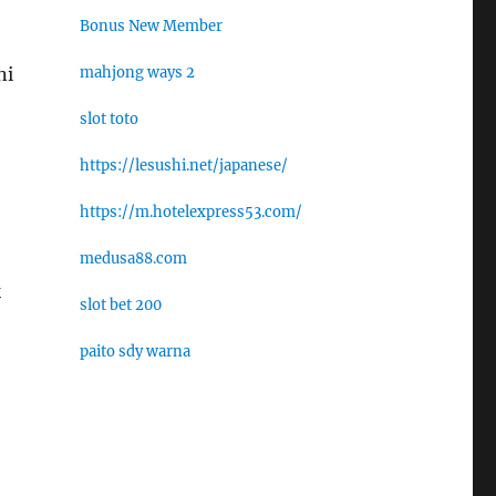
Bonus New Member
ni
mahjong ways 2
slot toto
https://lesushi.net/japanese/
https://m.hotelexpress53.com/
medusa88.com
k
slot bet 200
paito sdy warna