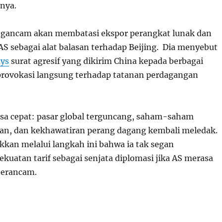
nya.
gancam akan membatasi ekspor perangkat lunak dan
 AS sebagai alat balasan terhadap Beijing. Dia menyebut
ays
surat agresif yang dikirim China kepada berbagai
provokasi langsung terhadap tatanan perdagangan
a cepat: pasar global terguncang, saham-saham
kan, dan kekhawatiran perang dagang kembali meledak.
an melalui langkah ini bahwa ia tak segan
uatan tarif sebagai senjata diplomasi jika AS merasa
 terancam.