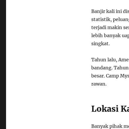
Banjir kali ini 
statistik, pelua
terjadi makin s
lebih banyak uap
singkat.
Tahun lalu, Ame
bandang. Tahun 
besar. Camp Mys
rawan.
Lokasi K
Banyak pihak m