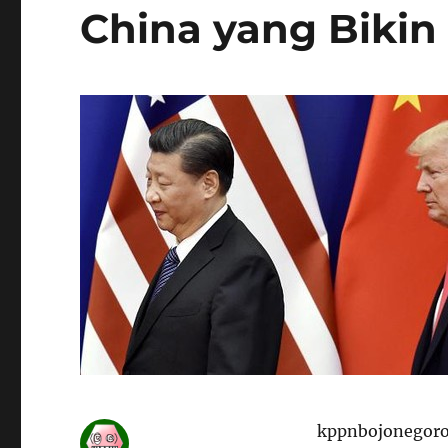
China yang Bikin
kppnbojonegoro