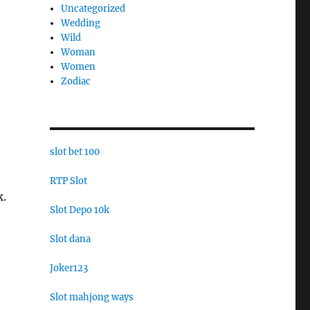
Uncategorized
Wedding
Wild
Woman
Women
Zodiac
slot bet 100
RTP Slot
k.
Slot Depo 10k
Slot dana
Joker123
Slot mahjong ways