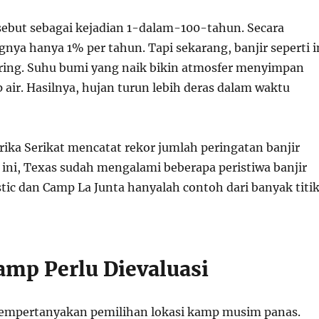
disebut sebagai kejadian 1-dalam-100-tahun. Secara
ngnya hanya 1% per tahun. Tapi sekarang, banjir seperti i
ering. Suhu bumi yang naik bikin atmosfer menyimpan
 air. Hasilnya, hujan turun lebih deras dalam waktu
rika Serikat mencatat rekor jumlah peringatan banjir
ini, Texas sudah mengalami beberapa peristiwa banjir
tic dan Camp La Junta hanyalah contoh dari banyak titi
amp Perlu Dievaluasi
empertanyakan pemilihan lokasi kamp musim panas.