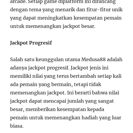
arcade. Setiap game diplatform ini dirancang
dengan tema yang menarik dan fitur-fitur unik
yang dapat meningkatkan kesempatan pemain
untuk memenangkan jackpot besar.
Jackpot Progresif
Salah satu keunggulan utama Medusa88 adalah
adanya jackpot progresif. Jackpot jenis ini
memiliki nilai yang terus bertambah setiap kali
ada pemain yang bermain, tetapi tidak
memenangkan jackpot. Ini berarti bahwa nilai
jackpot dapat mencapai jumlah yang sangat
besar, memberikan kesempatan kepada
pemain untuk memenangkan hadiah yang luar
biasa.