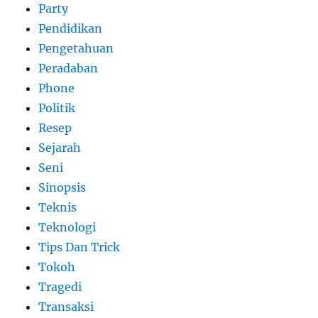
Party
Pendidikan
Pengetahuan
Peradaban
Phone
Politik
Resep
Sejarah
Seni
Sinopsis
Teknis
Teknologi
Tips Dan Trick
Tokoh
Tragedi
Transaksi