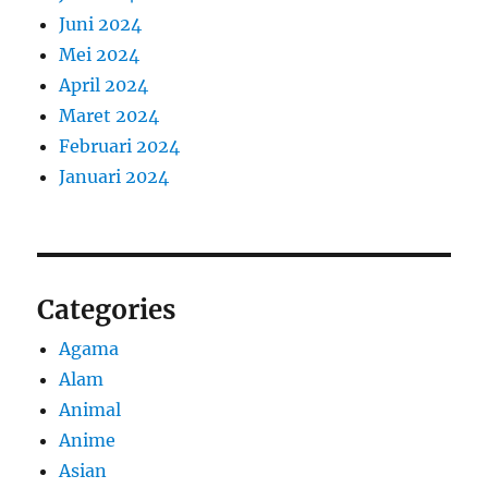
Juni 2024
Mei 2024
April 2024
Maret 2024
Februari 2024
Januari 2024
Categories
Agama
Alam
Animal
Anime
Asian