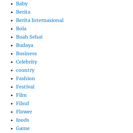
Baby
Berita
Berita Internasional
Bola
Buah Sehat
Budaya
Business
Celebrity
country
Fashion
Festival
Film
Filsuf
Flower
foods
Game