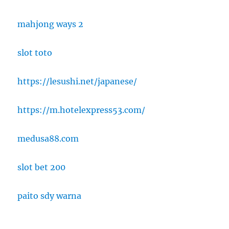
mahjong ways 2
slot toto
https://lesushi.net/japanese/
https://m.hotelexpress53.com/
medusa88.com
slot bet 200
paito sdy warna