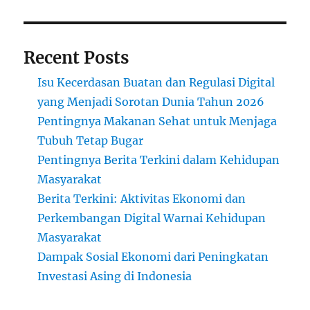
Recent Posts
Isu Kecerdasan Buatan dan Regulasi Digital
yang Menjadi Sorotan Dunia Tahun 2026
Pentingnya Makanan Sehat untuk Menjaga
Tubuh Tetap Bugar
Pentingnya Berita Terkini dalam Kehidupan
Masyarakat
Berita Terkini: Aktivitas Ekonomi dan
Perkembangan Digital Warnai Kehidupan
Masyarakat
Dampak Sosial Ekonomi dari Peningkatan
Investasi Asing di Indonesia