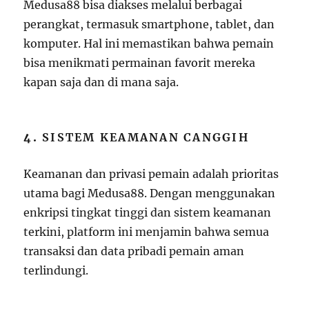
Medusa88 bisa diakses melalui berbagai
perangkat, termasuk smartphone, tablet, dan
komputer. Hal ini memastikan bahwa pemain
bisa menikmati permainan favorit mereka
kapan saja dan di mana saja.
4.
SISTEM KEAMANAN CANGGIH
Keamanan dan privasi pemain adalah prioritas
utama bagi Medusa88. Dengan menggunakan
enkripsi tingkat tinggi dan sistem keamanan
terkini, platform ini menjamin bahwa semua
transaksi dan data pribadi pemain aman
terlindungi.