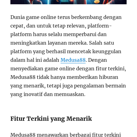
Dunia game online terus berkembang dengan
cepat, dan untuk tetap relevan, platform-
platform harus selalu memperbarui dan
meningkatkan layanan mereka. Salah satu
platform yang berhasil mencetak keunggulan
dalam hal ini adalah
Medusa88
. Dengan
menyediakan game online dengan fitur terkini,
Medusa88 tidak hanya memberikan hiburan
yang menarik, tetapi juga pengalaman bermain
yang inovatif dan memuaskan.
Fitur Terkini yang Menarik
Medusa88 menawarkan berbagai fitur terkini