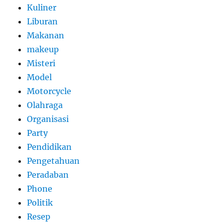
Kuliner
Liburan
Makanan
makeup
Misteri
Model
Motorcycle
Olahraga
Organisasi
Party
Pendidikan
Pengetahuan
Peradaban
Phone
Politik
Resep