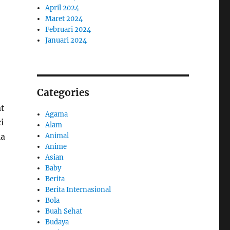
April 2024
Maret 2024
Februari 2024
Januari 2024
Categories
at
Agama
i
Alam
la
Animal
Anime
Asian
Baby
Berita
Berita Internasional
Bola
Buah Sehat
Budaya