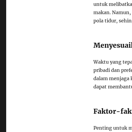
untuk melibatka
makan. Namun, 
pola tidur, seh
Menyesuaik
Waktu yang tepa
pribadi dan pre
dalam menjaga k
dapat membantu
Faktor-fak
Penting untuk m