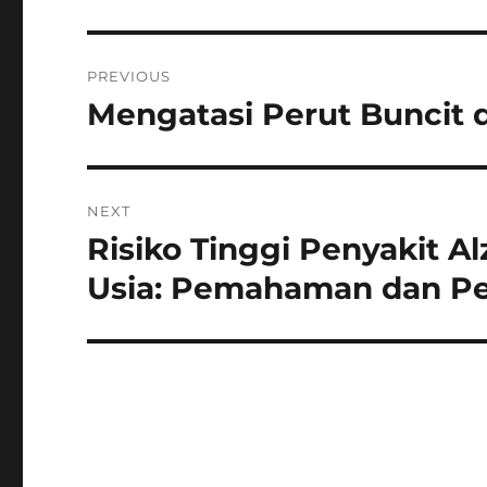
Navigasi
PREVIOUS
pos
Mengatasi Perut Buncit
Previous
post:
NEXT
Risiko Tinggi Penyakit A
Next
post:
Usia: Pemahaman dan P