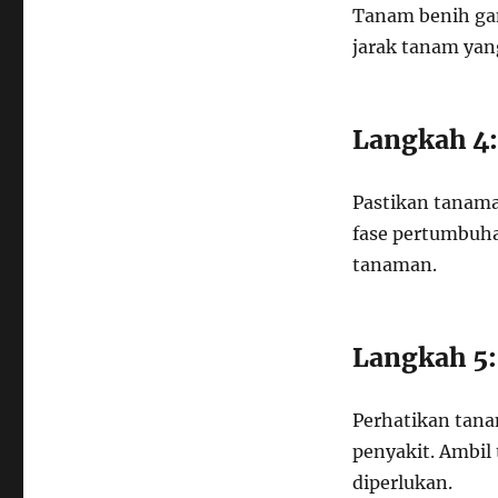
Tanam benih ga
jarak tanam yan
Langkah 4
Pastikan tanam
fase pertumbuha
tanaman.
Langkah 5:
Perhatikan tana
penyakit. Ambil
diperlukan.