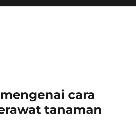
 mengenai cara
rawat tanaman