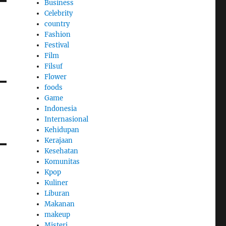
Business
Celebrity
country
Fashion
Festival
Film
Filsuf
Flower
foods
Game
Indonesia
Internasional
Kehidupan
Kerajaan
Kesehatan
Komunitas
Kpop
Kuliner
Liburan
Makanan
makeup
Misteri