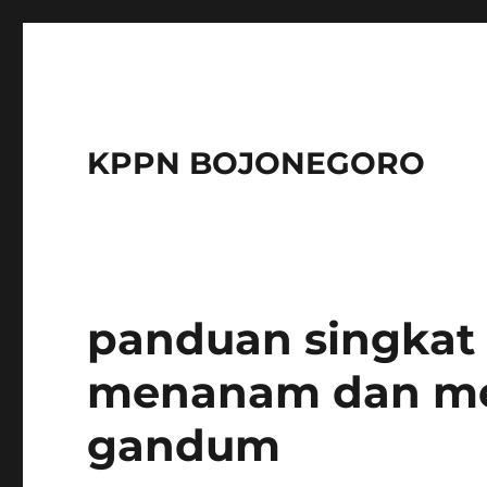
KPPN BOJONEGORO
panduan singkat
menanam dan me
gandum