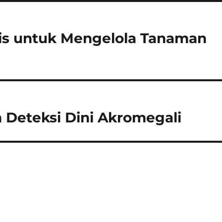
tis untuk Mengelola Tanaman
 Deteksi Dini Akromegali