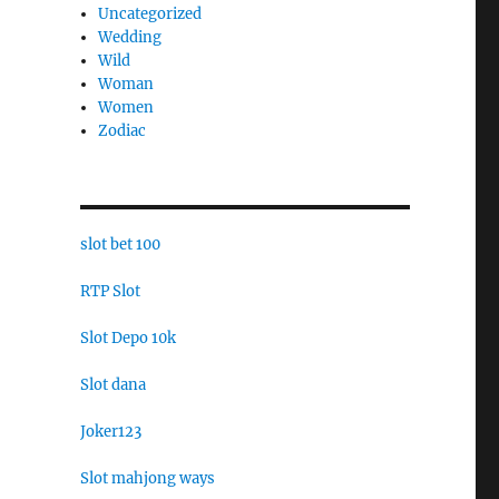
Uncategorized
Wedding
Wild
Woman
Women
Zodiac
slot bet 100
RTP Slot
Slot Depo 10k
Slot dana
Joker123
Slot mahjong ways