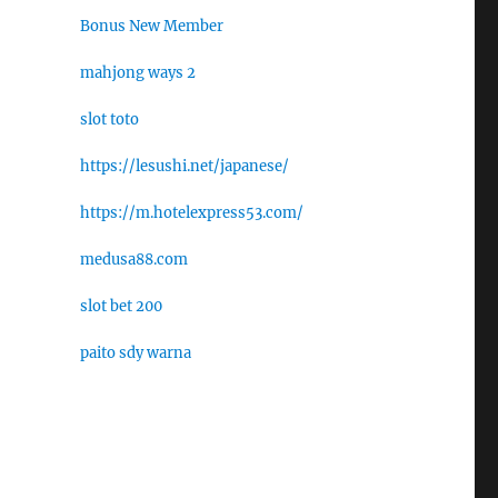
Bonus New Member
mahjong ways 2
slot toto
https://lesushi.net/japanese/
https://m.hotelexpress53.com/
medusa88.com
slot bet 200
paito sdy warna