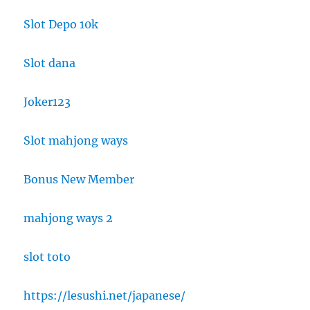
Slot Depo 10k
Slot dana
Joker123
Slot mahjong ways
Bonus New Member
mahjong ways 2
slot toto
https://lesushi.net/japanese/