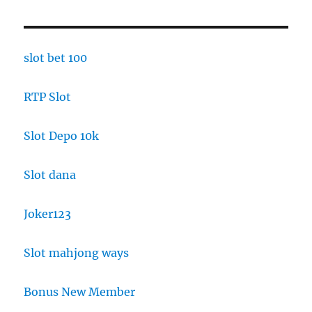
slot bet 100
RTP Slot
Slot Depo 10k
Slot dana
Joker123
Slot mahjong ways
Bonus New Member