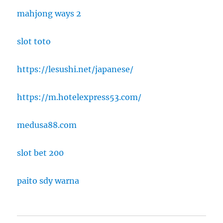
mahjong ways 2
slot toto
https://lesushi.net/japanese/
https://m.hotelexpress53.com/
medusa88.com
slot bet 200
paito sdy warna