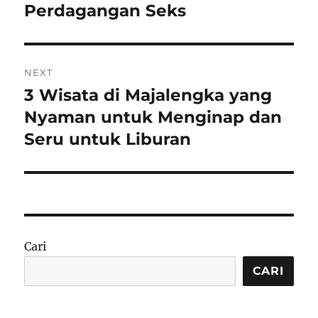
Perdagangan Seks
NEXT
3 Wisata di Majalengka yang
Next
post:
Nyaman untuk Menginap dan
Seru untuk Liburan
Cari
CARI