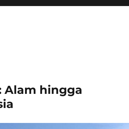
: Alam hingga
ia