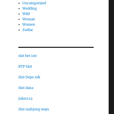
Uncategorized
Wedding
Wild
Woman
Women
Zodiac
slot bet 100
RTP Slot
Slot Depo 10k
Slot dana
Joker123
Slot mahjong ways