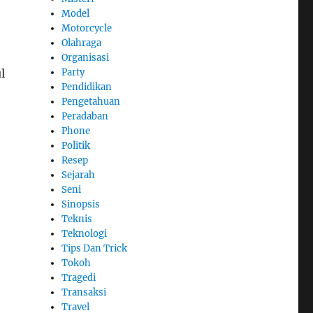
Model
Motorcycle
Olahraga
Organisasi
l
Party
Pendidikan
Pengetahuan
Peradaban
Phone
Politik
Resep
Sejarah
Seni
Sinopsis
Teknis
Teknologi
Tips Dan Trick
Tokoh
Tragedi
Transaksi
Travel