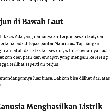
rjun di Bawah Laut
lah baca. Ada yang namanya
air terjun bawah laut
, dan
terkenal ada di
lepas pantai Mauritius
. Tapi jangan
n air jatuh dari atas ke bawah, ya. Ini sebenarnya ilusi
babkan oleh pasir dan endapan yang mengalir ke lereng
gga terlihat seperti air terjun.
pemandangannya luar biasa. Bahkan bisa dilihat dari atas
t.
Manusia Menghasilkan Listrik