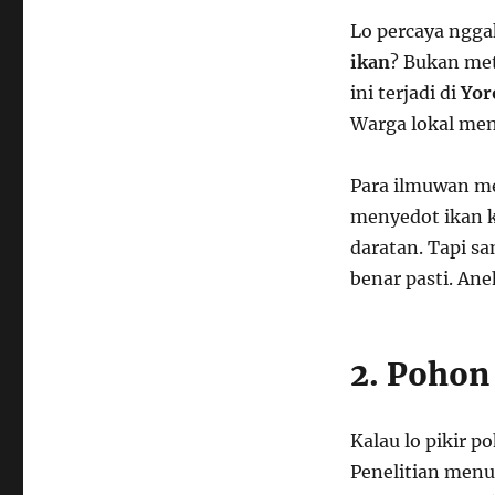
Lo percaya ngga
ikan
? Bukan met
ini terjadi di
Yor
Warga lokal men
Para ilmuwan me
menyedot ikan ke
daratan. Tapi s
benar pasti. Ane
2. Pohon
Kalau lo pikir p
Penelitian men