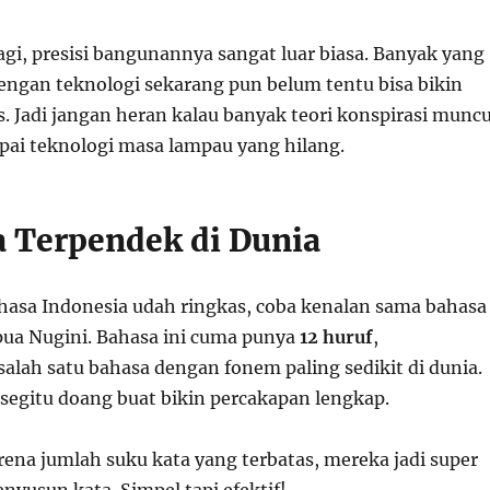
agi, presisi bangunannya sangat luar biasa. Banyak yang
engan teknologi sekarang pun belum tentu bisa bikin
. Jadi jangan heran kalau banyak teori konspirasi muncu
pai teknologi masa lampau yang hilang.
a Terpendek di Dunia
bahasa Indonesia udah ringkas, coba kenalan sama bahasa
pua Nugini. Bahasa ini cuma punya
12 huruf
,
alah satu bahasa dengan fonem paling sedikit di dunia.
segitu doang buat bikin percakapan lengkap.
rena jumlah suku kata yang terbatas, mereka jadi super
nyusun kata. Simpel tapi efektif!