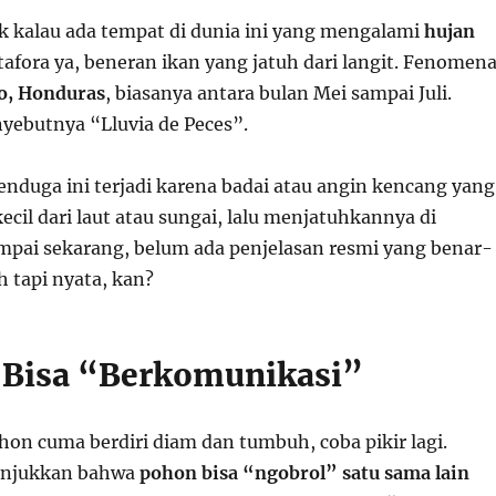
k kalau ada tempat di dunia ini yang mengalami
hujan
afora ya, beneran ikan yang jatuh dari langit. Fenomen
o, Honduras
, biasanya antara bulan Mei sampai Juli.
yebutnya “Lluvia de Peces”.
nduga ini terjadi karena badai atau angin kencang yang
cil dari laut atau sungai, lalu menjatuhkannya di
ampai sekarang, belum ada penjelasan resmi yang benar-
h tapi nyata, kan?
 Bisa “Berkomunikasi”
ohon cuma berdiri diam dan tumbuh, coba pikir lagi.
unjukkan bahwa
pohon bisa “ngobrol” satu sama lain