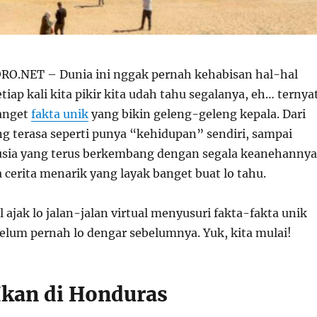
.NET – Dunia ini nggak pernah kehabisan hal-hal
etiap kali kita pikir kita udah tahu segalanya, eh… ternya
anget
fakta unik
yang bikin geleng-geleng kepala. Dari
g terasa seperti punya “kehidupan” sendiri, sampai
sia yang terus berkembang dengan segala keanehannya
cerita menarik yang layak banget buat lo tahu.
al ajak lo jalan-jalan virtual menyusuri fakta-fakta unik
lum pernah lo dengar sebelumnya. Yuk, kita mulai!
 Ikan di Honduras