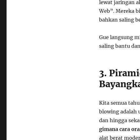
lewat jaringan 
Web”. Mereka bi
bahkan saling be
Gue langsung mi
saling bantu dan
3. Pirami
Bayangk
Kita semua tahu
blowing adalah u
dan hingga sek
gimana cara or
alat berat moder