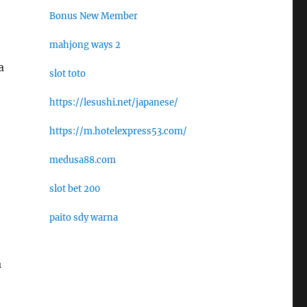
Bonus New Member
mahjong ways 2
a
slot toto
https://lesushi.net/japanese/
https://m.hotelexpress53.com/
medusa88.com
slot bet 200
paito sdy warna
a