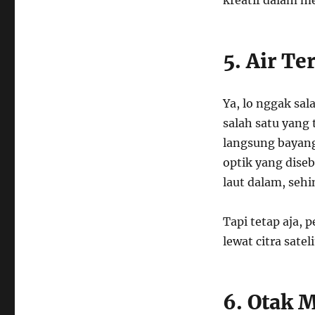
5. Air Te
Ya, lo nggak sa
salah satu yang 
langsung bayangi
optik yang dise
laut dalam, sehin
Tapi tetap aja, 
lewat citra sateli
6. Otak 