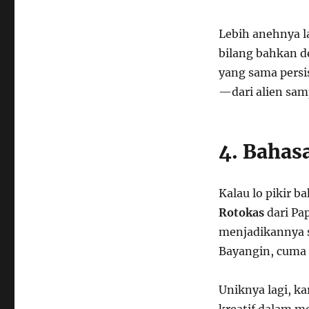
Lebih anehnya l
bilang bahkan d
yang sama persis
—dari alien sam
4. Bahas
Kalau lo pikir 
Rotokas
dari Pa
menjadikannya s
Bayangin, cuma 
Uniknya lagi, ka
kreatif dalam me