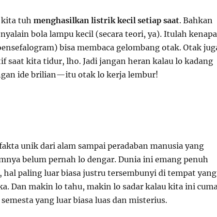
 kita tuh
menghasilkan listrik kecil setiap saat
. Bahkan
nyalain bola lampu kecil (secara teori, ya). Itulah kenapa
roensefalogram) bisa membaca gelombang otak. Otak jug
if saat kita tidur, lho. Jadi jangan heran kalau lo kadang
an ide brilian—itu otak lo kerja lembur!
 fakta unik dari alam sampai peradaban manusia yang
mnya belum pernah lo dengar. Dunia ini emang penuh
 hal paling luar biasa justru tersembunyi di tempat yang
a. Dan makin lo tahu, makin lo sadar kalau kita ini cum
i semesta yang luar biasa luas dan misterius.