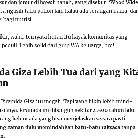
akar dan jamur di bawah tanah, yang disebut “Wood Wide
sa ngasih tahu pohon lain kalau ada serangan hama, da
rbagi nutrisi.
kir, wah… ternyata hutan itu kayak komunitas yang
 peduli. Lebih solid dari grup WA keluarga, bro!
da Giza Lebih Tua dari yang Kit
an
 Piramida Giza itu megah. Tapi yang bikin lebih mind-
sianya. Piramida ini dibangun sekitar
4.500 tahun lalu
,
arang
belum ada yang bisa menjelaskan secara pasti
ang zaman dulu memindahkan batu-batu raksasa
tanpa
n.