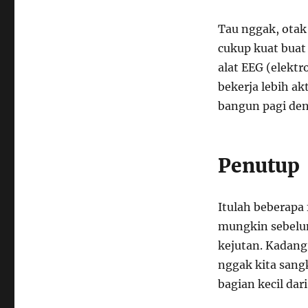
Tau nggak, otak
cukup kuat buat 
alat EEG (elekt
bekerja lebih akt
bangun pagi deng
Penutup
Itulah beberapa
mungkin sebelu
kejutan. Kadang,
nggak kita sangk
bagian kecil dar