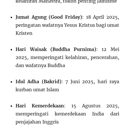
kelahiran Mahavira, tokoh penting Jainisme
Jumat Agung (Good Friday)
: 18 April 2025,
peringatan wafatnya Yesus Kristus bagi umat
Kristen
Hari Waisak (Buddha Purnima)
: 12 Mei
2025, memperingati kelahiran, pencerahan,
dan wafatnya Buddha
Idul Adha (Bakrid)
: 7 Juni 2025, hari raya
kurban umat Islam
Hari Kemerdekaan
: 15 Agustus 2025,
memperingati kemerdekaan India dari
penjajahan Inggris