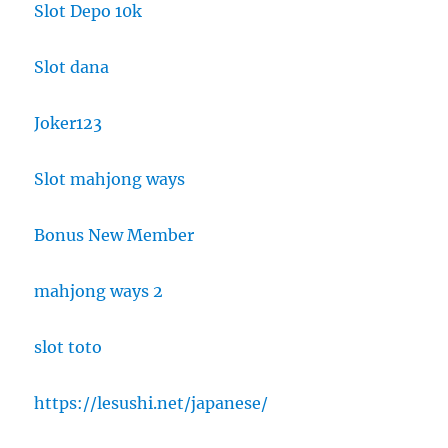
Slot Depo 10k
Slot dana
Joker123
Slot mahjong ways
Bonus New Member
mahjong ways 2
slot toto
https://lesushi.net/japanese/