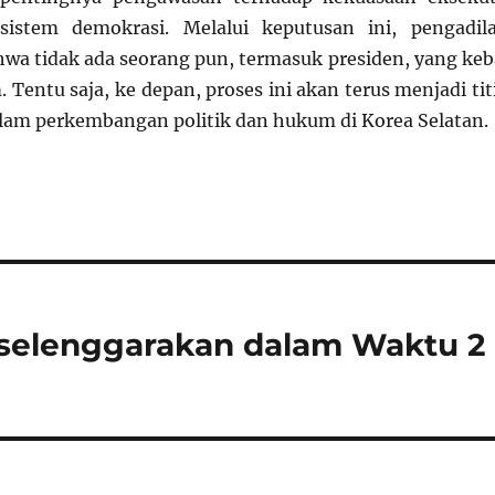
istem demokrasi. Melalui keputusan ini, pengadil
a tidak ada seorang pun, termasuk presiden, yang keb
Tentu saja, ke depan, proses ini akan terus menjadi tit
alam perkembangan politik dan hukum di Korea Selatan.
iselenggarakan dalam Waktu 2