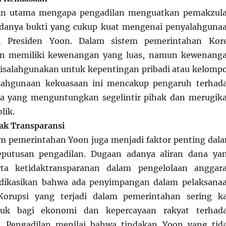
san utama mengapa pengadilan menguatkan pemakzul
adanya bukti yang cukup kuat mengenai penyalahguna
h Presiden Yoon. Dalam sistem pemerintahan Kor
den memiliki kewenangan yang luas, namun kewenang
 disalahgunakan untuk kepentingan pribadi atau kelomp
alahgunaan kekuasaan ini mencakup pengaruh terhad
ra yang menguntungkan segelintir pihak dan merugik
lik.
ak Transparansi
am pemerintahan Yoon juga menjadi faktor penting dal
putusan pengadilan. Dugaan adanya aliran dana ya
erta ketidaktransparanan dalam pengelolaan anggar
dikasikan bahwa ada penyimpangan dalam pelaksana
Korupsi yang terjadi dalam pemerintahan sering ka
uk bagi ekonomi dan kepercayaan rakyat terhad
ra. Pengadilan menilai bahwa tindakan Yoon yang tid