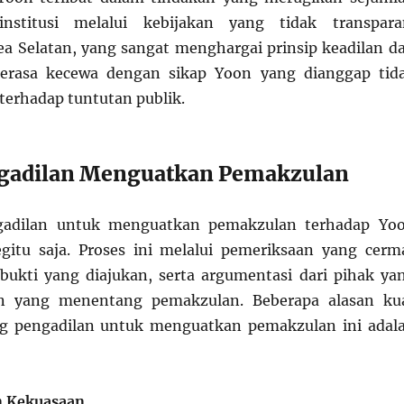
institusi melalui kebijakan yang tidak transpara
a Selatan, yang sangat menghargai prinsip keadilan d
merasa kecewa dengan sikap Yoon yang dianggap tid
 terhadap tuntutan publik.
ngadilan Menguatkan Pemakzulan
gadilan untuk menguatkan pemakzulan terhadap Yo
gitu saja. Proses ini melalui pemeriksaan yang cerm
bukti yang diajukan, serta argumentasi dari pihak ya
 yang menentang pemakzulan. Beberapa alasan ku
 pengadilan untuk menguatkan pemakzulan ini adal
n Kekuasaan