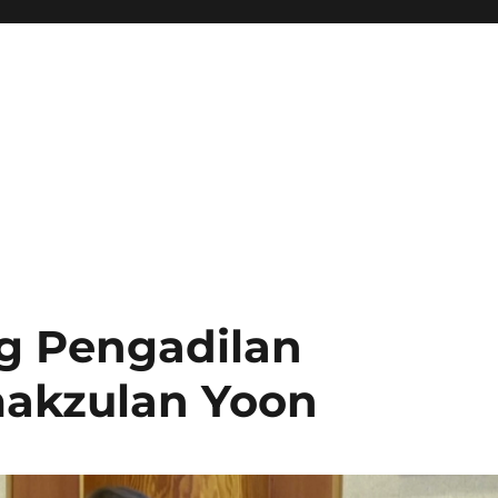
g Pengadilan
akzulan Yoon