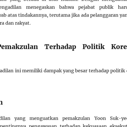
engadilan menegaskan bahwa pejabat publik har
ab atas tindakannya, terutama jika ada pelanggaran ya
a dan rakyat.
emakzulan Terhadap Politik Kore
dilan ini memiliki dampak yang besar terhadap politik 
n
dilan yang menguatkan pemakzulan Yoon Suk-ye
pentingnya pengawasan terhadap kekuasaan eksekut