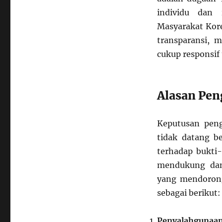
individu dan 
Masyarakat Kore
transparansi, 
cukup responsif
Alasan Pe
Keputusan pen
tidak datang be
terhadap bukti-
mendukung dan
yang mendorong
sebagai berikut:
Penyalahgunaa