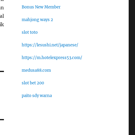
Bonus New Member
an
al
mahjong ways 2
ik
slot toto
https://lesushi.net/japanese/
https://m.hotelexpress53.com/
medusa88.com
slot bet 200
paito sdy warna