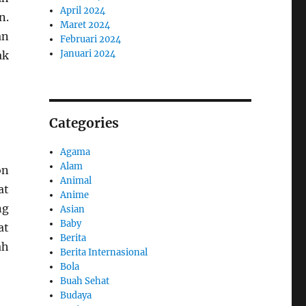
April 2024
n.
Maret 2024
an
Februari 2024
Januari 2024
ak
Categories
Agama
Alam
on
Animal
at
Anime
ng
Asian
Baby
at
Berita
ah
Berita Internasional
Bola
Buah Sehat
Budaya