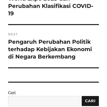
post:
Perubahan Klasifikasi COVID-
19
NEXT
Pengaruh Perubahan Politik
Next
post:
terhadap Kebijakan Ekonomi
di Negara Berkembang
Cari
CARI