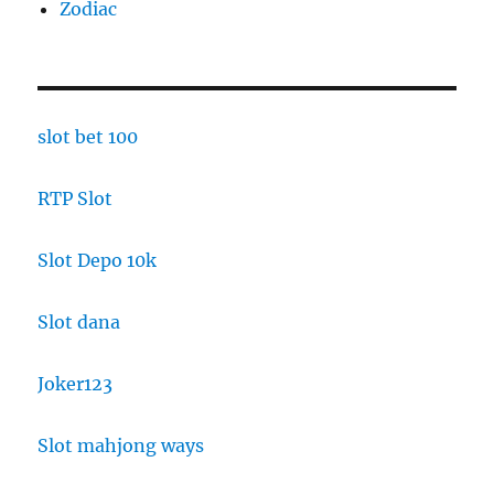
Zodiac
slot bet 100
RTP Slot
Slot Depo 10k
Slot dana
Joker123
Slot mahjong ways