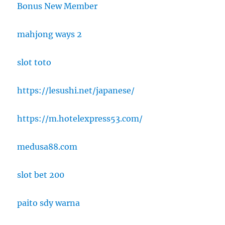
Bonus New Member
mahjong ways 2
slot toto
https://lesushi.net/japanese/
https://m.hotelexpress53.com/
medusa88.com
slot bet 200
paito sdy warna