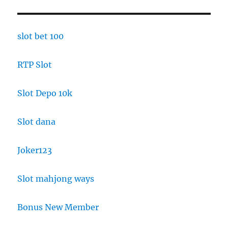
slot bet 100
RTP Slot
Slot Depo 10k
Slot dana
Joker123
Slot mahjong ways
Bonus New Member