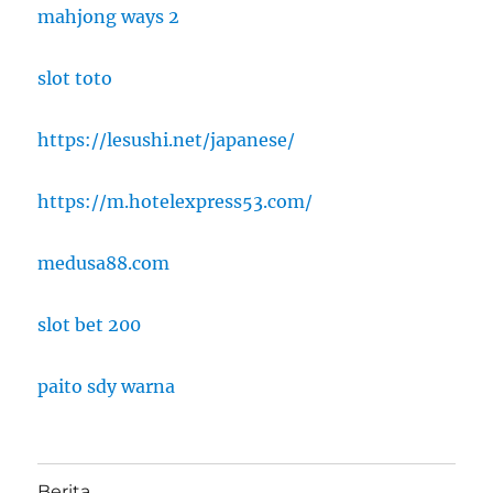
mahjong ways 2
slot toto
https://lesushi.net/japanese/
https://m.hotelexpress53.com/
medusa88.com
slot bet 200
paito sdy warna
Berita