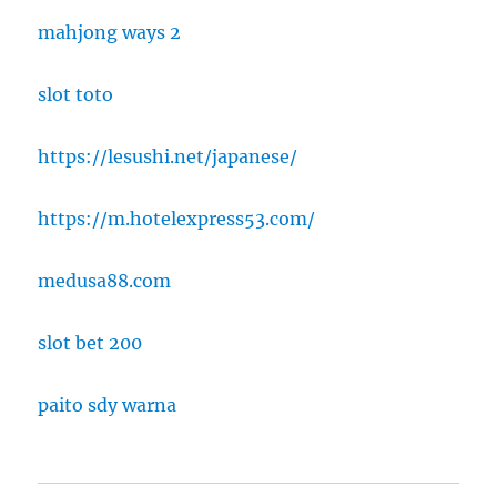
mahjong ways 2
slot toto
https://lesushi.net/japanese/
https://m.hotelexpress53.com/
medusa88.com
slot bet 200
paito sdy warna