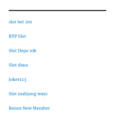
slot bet 100
RTP Slot
Slot Depo 10k
Slot dana
Joker123
Slot mahjong ways
Bonus New Member