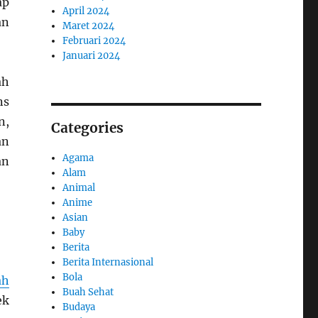
ap
April 2024
an
Maret 2024
Februari 2024
Januari 2024
ah
ns
n,
Categories
an
Agama
an
Alam
Animal
Anime
Asian
Baby
Berita
Berita Internasional
Bola
ah
Buah Sehat
ek
Budaya