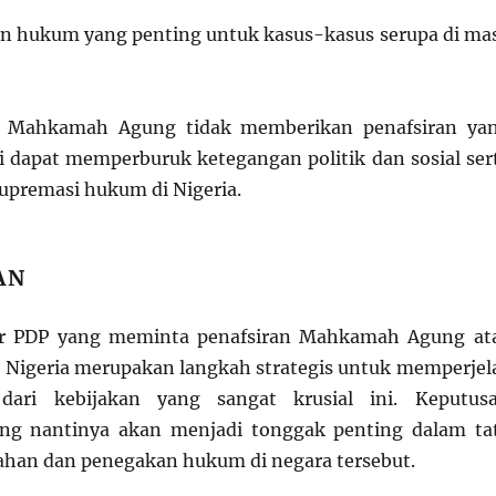
n hukum yang penting untuk kasus-kasus serupa di ma
ka Mahkamah Agung tidak memberikan penafsiran ya
i dapat memperburuk ketegangan politik dan sosial ser
premasi hukum di Nigeria.
AN
r PDP yang meminta penafsiran Mahkamah Agung at
di Nigeria merupakan langkah strategis untuk memperjel
ari kebijakan yang sangat krusial ini. Keputus
g nantinya akan menjadi tonggak penting dalam ta
ahan dan penegakan hukum di negara tersebut.