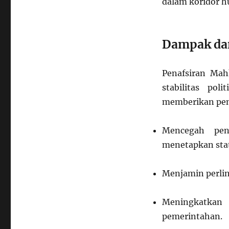
dalam koridor h
Dampak dan
Penafsiran Mah
stabilitas po
memberikan penaf
Mencegah pen
menetapkan stat
Menjamin perlin
Meningkatkan
pemerintahan.