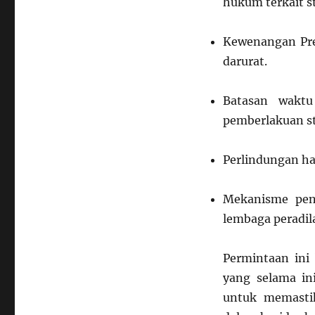
hukum terkait s
Kewenangan Pre
darurat.
Batasan wakt
pemberlakuan st
Perlindungan ha
Mekanisme pen
lembaga peradil
Permintaan ini
yang selama in
untuk memasti