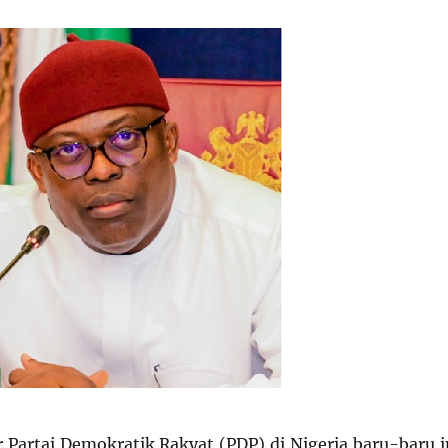
Partai Demokratik Rakyat (PDP) di Nigeria baru-baru i