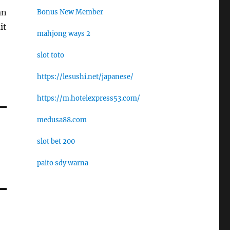
an
Bonus New Member
it
mahjong ways 2
slot toto
https://lesushi.net/japanese/
https://m.hotelexpress53.com/
medusa88.com
slot bet 200
paito sdy warna
n