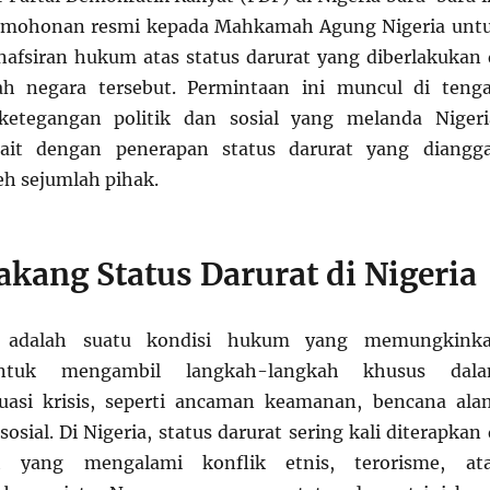
rmohonan resmi kepada Mahkamah Agung Nigeria unt
fsiran hukum atas status darurat yang diberlakukan 
ah negara tersebut. Permintaan ini muncul di teng
etegangan politik dan sosial yang melanda Nigeri
kait dengan penerapan status darurat yang diangg
eh sejumlah pihak.
akang Status Darurat di Nigeria
t adalah suatu kondisi hukum yang memungkink
ntuk mengambil langkah-langkah khusus dal
uasi krisis, seperti ancaman keamanan, bencana ala
osial. Di Nigeria, status darurat sering kali diterapkan 
ah yang mengalami konflik etnis, terorisme, at