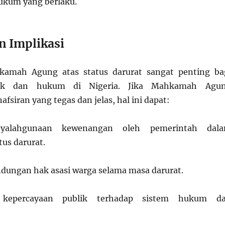
ukum yang berlaku.
 Implikasi
kamah Agung atas status darurat sangat penting ba
litik dan hukum di Nigeria. Jika Mahkamah Agu
siran yang tegas dan jelas, hal ini dapat:
yalahgunaan kewenangan oleh pemerintah dal
us darurat.
dungan hak asasi warga selama masa darurat.
 kepercayaan publik terhadap sistem hukum d