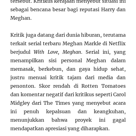
tersebut. Kritikus kerajaan menyebut situasi ini
sebagai bencana besar bagi reputasi Harry dan
Meghan
.
Kritik juga datang dari dunia hiburan, terutama
terkait serial terbaru Meghan Markle di Netflix
berjudul
With Love, Meghan
. Serial ini, yang
menampilkan sisi personal Meghan dalam
memasak, berkebun, dan gaya hidup sehat,
justru menuai kritik tajam dari media dan
penonton. Skor rendah di Rotten Tomatoes
dan komentar negatif dari kritikus seperti Carol
Midgley dari The Times yang menyebut acara
ini penuh kepalsuan dan keangkuhan,
menunjukkan bahwa proyek ini gagal
mendapatkan apresiasi yang diharapkan
.