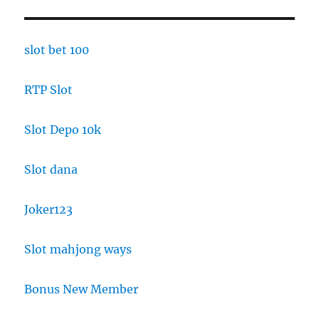
slot bet 100
RTP Slot
Slot Depo 10k
Slot dana
Joker123
Slot mahjong ways
Bonus New Member