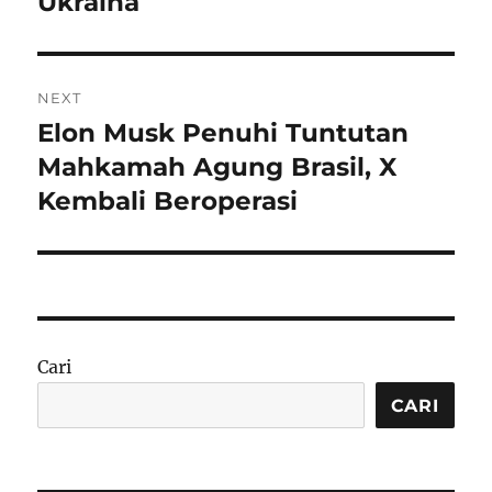
Ukraina
NEXT
Elon Musk Penuhi Tuntutan
Next
post:
Mahkamah Agung Brasil, X
Kembali Beroperasi
Cari
CARI