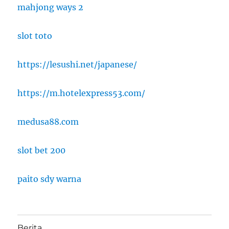
mahjong ways 2
slot toto
https://lesushi.net/japanese/
https://m.hotelexpress53.com/
medusa88.com
slot bet 200
paito sdy warna
Berita