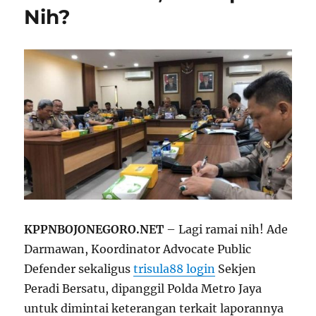
Nih?
KPPNBOJONEGORO.NET
– Lagi ramai nih! Ade
Darmawan, Koordinator Advocate Public
Defender sekaligus
trisula88 login
Sekjen
Peradi Bersatu, dipanggil Polda Metro Jaya
untuk dimintai keterangan terkait laporannya