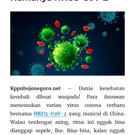
Kppnbojonegoro.net –
Dunia kesehatan
kembali dibuat waspada! Para ilmuwan
menemukan varian virus corona terbaru
bernama
HKU5-CoV-2
yang muncul di China.
Walau terdengar asing, virus ini nggak bisa
dianggap sepele, lho. Bisa-bisa, kalau nggak