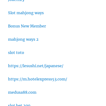
Slot mahjong ways
Bonus New Member
mahjong ways 2
slot toto
https://lesushi.net/japanese/
https://m.hotelexpress53.com/
medusa88.com
slot bet 200