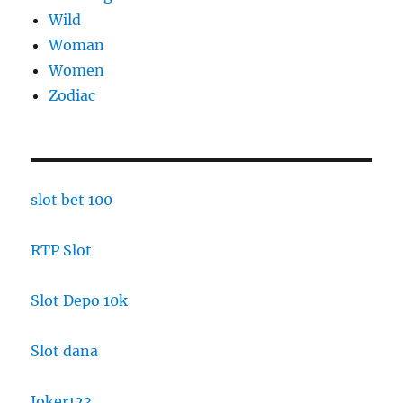
Wild
Woman
Women
Zodiac
slot bet 100
RTP Slot
Slot Depo 10k
Slot dana
Joker123