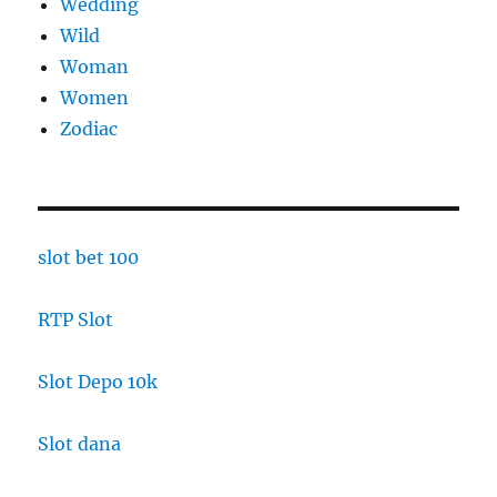
Wedding
Wild
Woman
Women
Zodiac
slot bet 100
RTP Slot
Slot Depo 10k
Slot dana