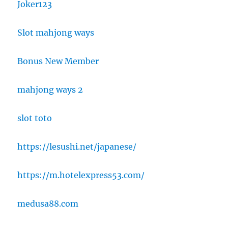
Joker123
Slot mahjong ways
Bonus New Member
mahjong ways 2
slot toto
https://lesushi.net/japanese/
https://m.hotelexpress53.com/
medusa88.com