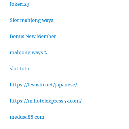
Joker123
Slot mahjong ways
Bonus New Member
mahjong ways 2
slot toto
https://lesushi.net/japanese/
https://m.hotelexpress53.com/
medusa88.com