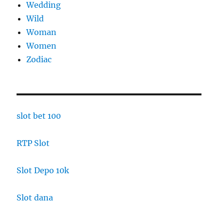
Wedding
Wild
Woman
Women
Zodiac
slot bet 100
RTP Slot
Slot Depo 10k
Slot dana