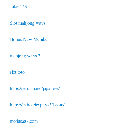
Joker123
Slot mahjong ways
Bonus New Member
mahjong ways 2
slot toto
https://lesushi.net/japanese/
https://m.hotelexpress53.com/
medusa88.com