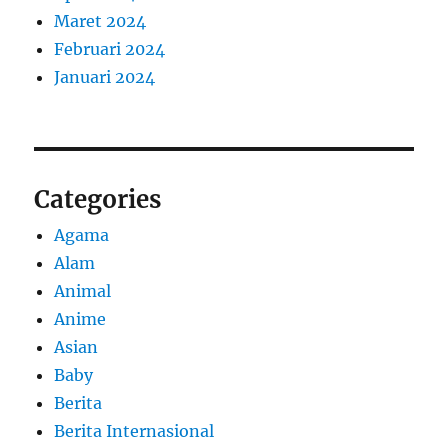
Maret 2024
Februari 2024
Januari 2024
Categories
Agama
Alam
Animal
Anime
Asian
Baby
Berita
Berita Internasional