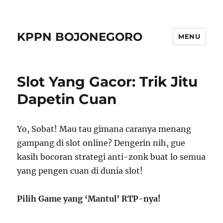
KPPN BOJONEGORO
MENU
Slot Yang Gacor: Trik Jitu
Dapetin Cuan
Yo, Sobat! Mau tau gimana caranya menang
gampang di slot online? Dengerin nih, gue
kasih bocoran strategi anti-zonk buat lo semua
yang pengen cuan di dunia slot!
Pilih Game yang ‘Mantul’ RTP-nya!