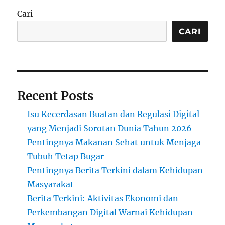
Cari
CARI
Recent Posts
Isu Kecerdasan Buatan dan Regulasi Digital
yang Menjadi Sorotan Dunia Tahun 2026
Pentingnya Makanan Sehat untuk Menjaga
Tubuh Tetap Bugar
Pentingnya Berita Terkini dalam Kehidupan
Masyarakat
Berita Terkini: Aktivitas Ekonomi dan
Perkembangan Digital Warnai Kehidupan