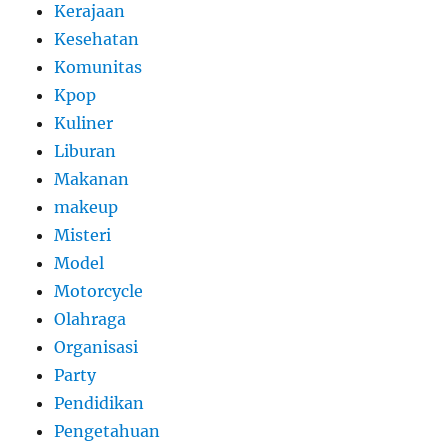
Kerajaan
Kesehatan
Komunitas
Kpop
Kuliner
Liburan
Makanan
makeup
Misteri
Model
Motorcycle
Olahraga
Organisasi
Party
Pendidikan
Pengetahuan