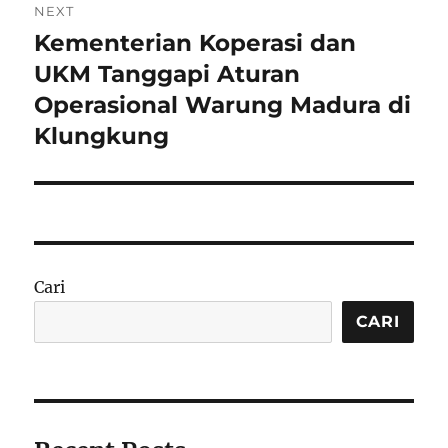
NEXT
Kementerian Koperasi dan
Next
post:
UKM Tanggapi Aturan
Operasional Warung Madura di
Klungkung
Cari
CARI