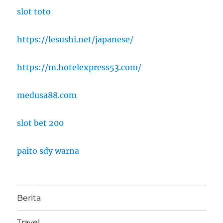
slot toto
https://lesushi.net/japanese/
https://m.hotelexpress53.com/
medusa88.com
slot bet 200
paito sdy warna
Berita
Travel