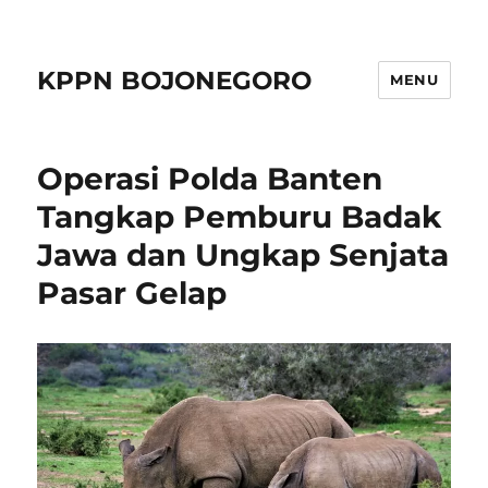
KPPN BOJONEGORO
MENU
Operasi Polda Banten
Tangkap Pemburu Badak
Jawa dan Ungkap Senjata
Pasar Gelap