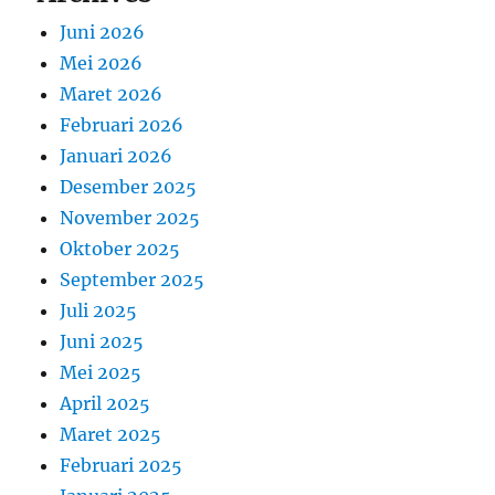
Juni 2026
Mei 2026
Maret 2026
Februari 2026
Januari 2026
Desember 2025
November 2025
Oktober 2025
September 2025
Juli 2025
Juni 2025
Mei 2025
April 2025
Maret 2025
Februari 2025