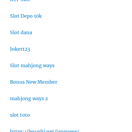
Slot Depo 10k
Slot dana
Joker123
Slot mahjong ways
Bonus New Member
mahjong ways 2
slot toto
https://lesushi.net/japanese/