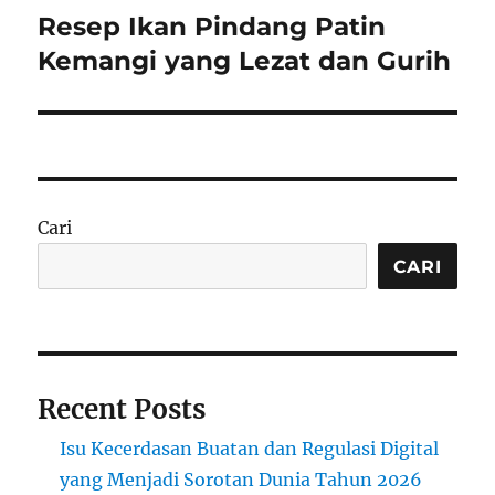
Resep Ikan Pindang Patin
Next
post:
Kemangi yang Lezat dan Gurih
Cari
CARI
Recent Posts
Isu Kecerdasan Buatan dan Regulasi Digital
yang Menjadi Sorotan Dunia Tahun 2026