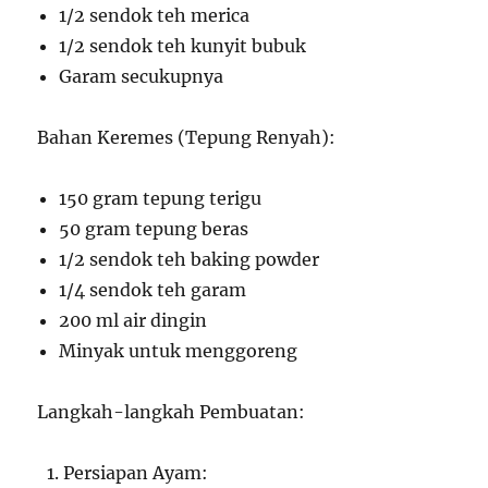
1/2 sendok teh merica
1/2 sendok teh kunyit bubuk
Garam secukupnya
Bahan Keremes (Tepung Renyah):
150 gram tepung terigu
50 gram tepung beras
1/2 sendok teh baking powder
1/4 sendok teh garam
200 ml air dingin
Minyak untuk menggoreng
Langkah-langkah Pembuatan:
Persiapan Ayam: