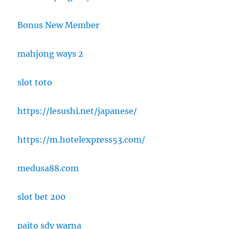
Bonus New Member
mahjong ways 2
slot toto
https://lesushi.net/japanese/
https://m.hotelexpress53.com/
medusa88.com
slot bet 200
paito sdy warna