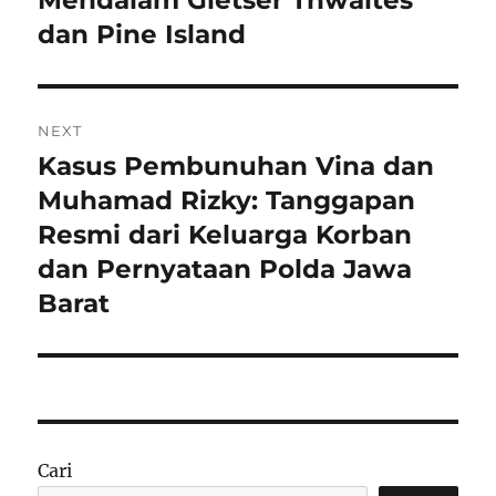
dan Pine Island
NEXT
Kasus Pembunuhan Vina dan
Next
post:
Muhamad Rizky: Tanggapan
Resmi dari Keluarga Korban
dan Pernyataan Polda Jawa
Barat
Cari