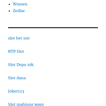
Women
Zodiac
slot bet 100
RTP Slot
Slot Depo 10k
Slot dana
Joker123
Slot mahjong ways