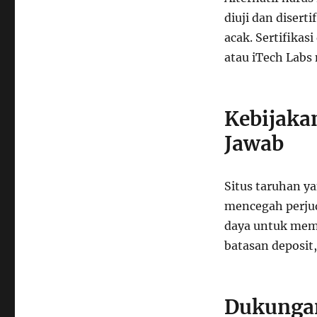
diuji dan disert
acak. Sertifikas
atau iTech Labs
Kebijaka
Jawab
Situs taruhan y
mencegah perju
daya untuk memb
batasan deposit, 
Dukunga