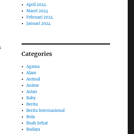
April 2024
Maret 2024
Februari 2024
Januari 2024
s
Categories
Agama
Alam
Animal
Anime
Asian
Baby
Berita
Berita Internasional
Bola
Buah Sehat
Budaya