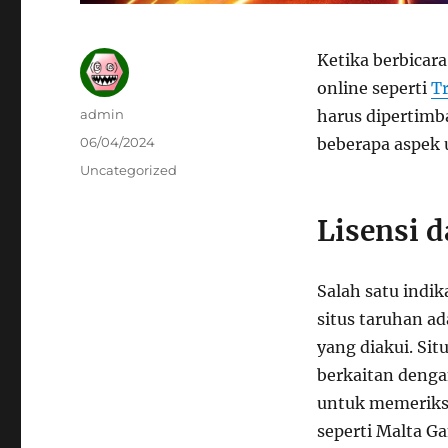
Ketika berbicar
online seperti
Tr
Author
admin
harus dipertim
Posted
06/04/2024
beberapa aspek u
on
Categories
Uncategorized
Lisensi d
Salah satu indi
situs taruhan ad
yang diakui. Sit
berkaitan denga
untuk memeriksa 
seperti Malta G