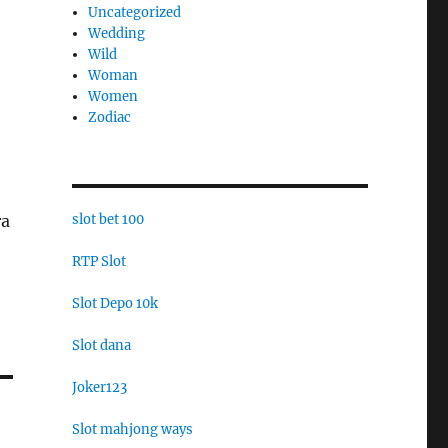
Uncategorized
Wedding
Wild
Woman
Women
Zodiac
slot bet 100
ra
RTP Slot
Slot Depo 10k
Slot dana
Joker123
Slot mahjong ways