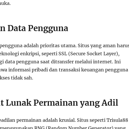
muka.
n Data Pengguna
engguna adalah prioritas utama. Situs yang aman haru
nologi enkripsi, seperti SSL (Secure Socket Layer),
 data pengguna saat ditransfer melalui internet. Ini
a informasi pribadi dan transaksi keuangan pengguna
kses tidak sah.
t Lunak Permainan yang Adil
adilan permainan adalah krusial. Situs seperti Trisula88
us menggunakan RNG (Random Number Generator) yang