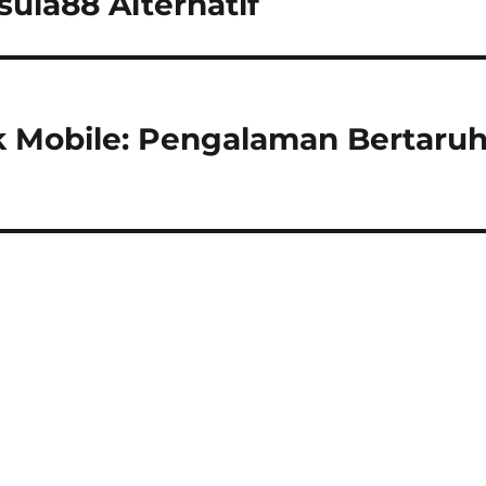
sula88 Alternatif
uk Mobile: Pengalaman Bertaru