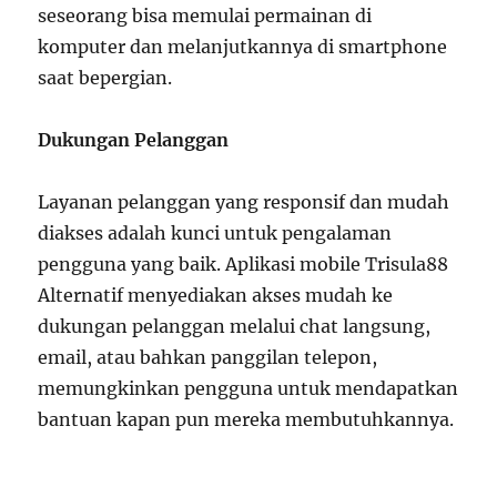
seseorang bisa memulai permainan di
komputer dan melanjutkannya di smartphone
saat bepergian.
Dukungan Pelanggan
Layanan pelanggan yang responsif dan mudah
diakses adalah kunci untuk pengalaman
pengguna yang baik. Aplikasi mobile Trisula88
Alternatif menyediakan akses mudah ke
dukungan pelanggan melalui chat langsung,
email, atau bahkan panggilan telepon,
memungkinkan pengguna untuk mendapatkan
bantuan kapan pun mereka membutuhkannya.