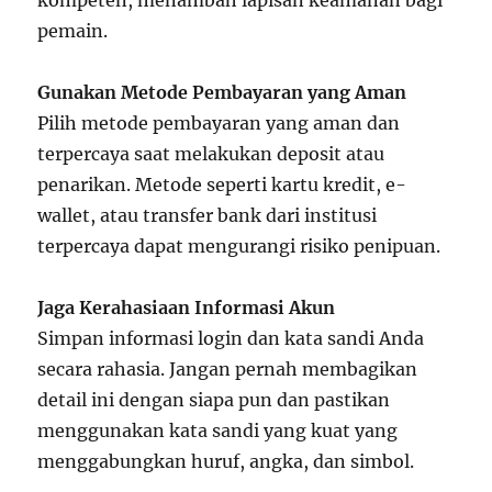
pemain.
Gunakan Metode Pembayaran yang Aman
Pilih metode pembayaran yang aman dan
terpercaya saat melakukan deposit atau
penarikan. Metode seperti kartu kredit, e-
wallet, atau transfer bank dari institusi
terpercaya dapat mengurangi risiko penipuan.
Jaga Kerahasiaan Informasi Akun
Simpan informasi login dan kata sandi Anda
secara rahasia. Jangan pernah membagikan
detail ini dengan siapa pun dan pastikan
menggunakan kata sandi yang kuat yang
menggabungkan huruf, angka, dan simbol.