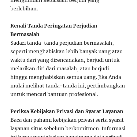
berlebihan.
Kenali Tanda Peringatan Perjudian
Bermasalah
Sadari tanda-tanda perjudian bermasalah,
seperti menghabiskan lebih banyak uang atau
waktu dari yang direncanakan, berjudi untuk
melarikan diri dari masalah, atau berjudi
hingga menghabiskan semua uang. Jika Anda
mulai melihat tanda-tanda ini, pertimbangkan
untuk mencari bantuan profesional.
Periksa Kebijakan Privasi dan Syarat Layanan
Baca dan pahami kebijakan privasi serta syarat
layanan situs sebelum berkomitmen. Informasi
ini harus menjelaskan bagaimana data pribadi