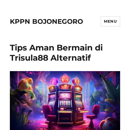
KPPN BOJONEGORO
MENU
Tips Aman Bermain di
Trisula88 Alternatif