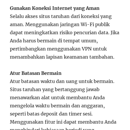
Gunakan Koneksi Internet yang Aman
Selalu akses situs taruhan dari koneksi yang
aman. Menggunakan jaringan Wi-Fi publik
dapat meningkatkan risiko pencurian data. Jika
Anda harus bermain di tempat umum,
pertimbangkan menggunakan VPN untuk
menambahkan lapisan keamanan tambahan.
Atur Batasan Bermain
Atur batasan waktu dan uang untuk bermain.
Situs taruhan yang bertanggung jawab
menawarkan alat untuk membantu Anda
mengelola waktu bermain dan anggaran,
seperti batas deposit dan timer sesi.
Menggunakan fitur ini dapat membantu Anda
menghindari kebiasaan berjudi yang