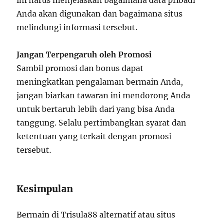
Anda akan digunakan dan bagaimana situs
melindungi informasi tersebut.
Jangan Terpengaruh oleh Promosi
Sambil promosi dan bonus dapat
meningkatkan pengalaman bermain Anda,
jangan biarkan tawaran ini mendorong Anda
untuk bertaruh lebih dari yang bisa Anda
tanggung. Selalu pertimbangkan syarat dan
ketentuan yang terkait dengan promosi
tersebut.
Kesimpulan
Bermain di Trisula88 alternatif atau situs