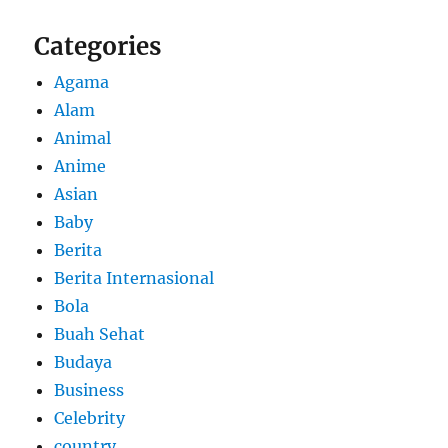
Categories
Agama
Alam
Animal
Anime
Asian
Baby
Berita
Berita Internasional
Bola
Buah Sehat
Budaya
Business
Celebrity
country