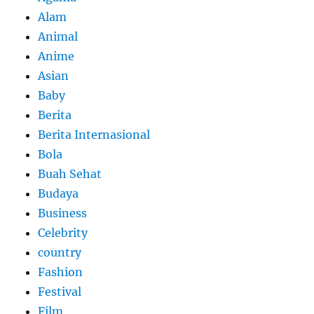
Alam
Animal
Anime
Asian
Baby
Berita
Berita Internasional
Bola
Buah Sehat
Budaya
Business
Celebrity
country
Fashion
Festival
Film