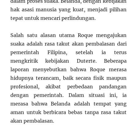
dalam proses suaka. Belanda, dengan kebijakan
hak asasi manusia yang kuat, menjadi pilihan
tepat untuk mencari perlindungan.
Salah satu alasan utama Roque mengajukan
suaka adalah rasa takut akan pembalasan dari
pemerintah Filipina, setelah ia terus
mengkritik kebijakan Duterte. Beberapa
laporan menyebutkan bahwa Roque merasa
hidupnya terancam, baik secara fisik maupun
profesional, akibat perbedaan pandangan
dengan pemerintah. Dalam situasi ini, ia
merasa bahwa Belanda adalah tempat yang
aman untuk berbicara bebas tanpa rasa takut
akan pembalasan.