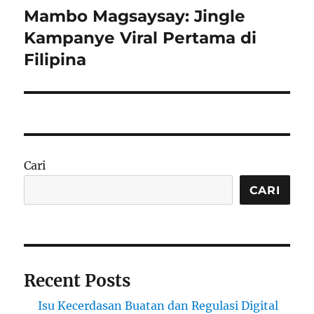
Mambo Magsaysay: Jingle
Next
post:
Kampanye Viral Pertama di
Filipina
Cari
CARI
Recent Posts
Isu Kecerdasan Buatan dan Regulasi Digital