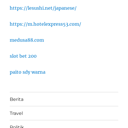
https://lesushi.net/japanese/
https://m.hotelexpress53.com/
medusa88.com
slot bet 200
paito sdy warna
Berita
Travel
Politik