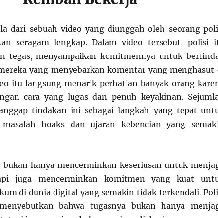
la dari sebuah video yang diunggah oleh seorang poli
n seragam lengkap. Dalam video tersebut, polisi i
an tegas, menyampaikan komitmennya untuk bertind
 mereka yang menyebarkan komentar yang menghasut 
eo itu langsung menarik perhatian banyak orang kare
ngan cara yang lugas dan penuh keyakinan. Sejuml
nggap tindakan ini sebagai langkah yang tepat unt
 masalah hoaks dan ujaran kebencian yang semak
i bukan hanya mencerminkan keseriusan untuk menja
etapi juga mencerminkan komitmen yang kuat unt
m di dunia digital yang semakin tidak terkendali. Poli
i menyebutkan bahwa tugasnya bukan hanya menja