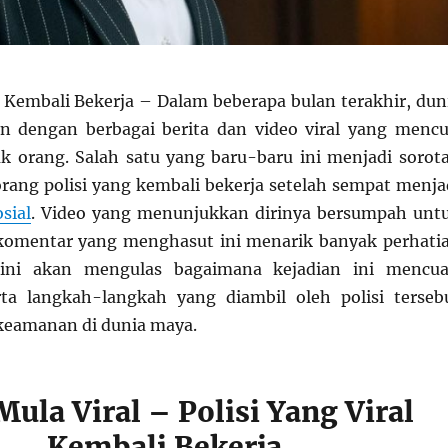
al Kembali Bekerja – Dalam beberapa bulan terakhir, dun
n dengan berbagai berita dan video viral yang mencu
k orang. Salah satu yang baru-baru ini menjadi sorot
orang polisi yang kembali bekerja setelah sempat menja
sial
. Video yang menunjukkan dirinya bersumpah unt
omentar yang menghasut ini menarik banyak perhati
l ini akan mengulas bagaimana kejadian ini mencua
ta langkah-langkah yang diambil oleh polisi terseb
keamanan di dunia maya.
Mula Viral – Polisi Yang Viral
Kembali Bekerja