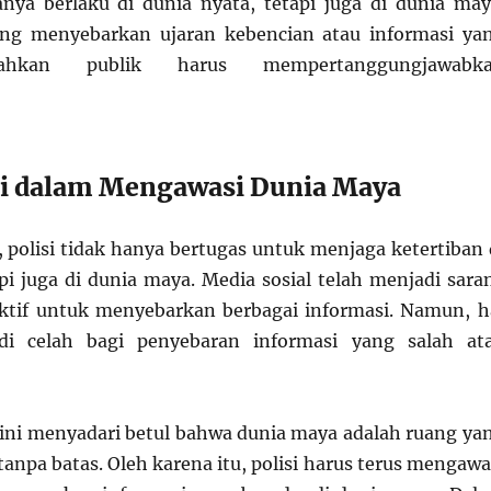
ya berlaku di dunia nyata, tetapi juga di dunia may
ang menyebarkan ujaran kebencian atau informasi ya
ahkan publik harus mempertanggungjawabk
si dalam Mengawasi Dunia Maya
ni, polisi tidak hanya bertugas untuk menjaga ketertiban 
api juga di dunia maya. Media sosial telah menjadi sara
ktif untuk menyebarkan berbagai informasi. Namun, h
di celah bagi penyebaran informasi yang salah at
al ini menyadari betul bahwa dunia maya adalah ruang ya
tanpa batas. Oleh karena itu, polisi harus terus mengawa