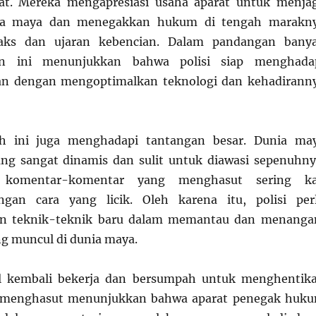
at. Mereka mengapresiasi usaha aparat untuk menja
a maya dan menegakkan hukum di tengah marakn
aks dan ujaran kebencian. Dalam pandangan bany
an ini menunjukkan bahwa polisi siap menghada
n dengan mengoptimalkan teknologi dan kehadirann
h ini juga menghadapi tantangan besar. Dunia ma
ng sangat dinamis dan sulit untuk diawasi sepenuhny
, komentar-komentar yang menghasut sering ka
gan cara yang licik. Oleh karena itu, polisi per
 teknik-teknik baru dalam memantau dan menanga
g muncul di dunia maya.
ral kembali bekerja dan bersumpah untuk menghentik
 menghasut menunjukkan bahwa aparat penegak huk