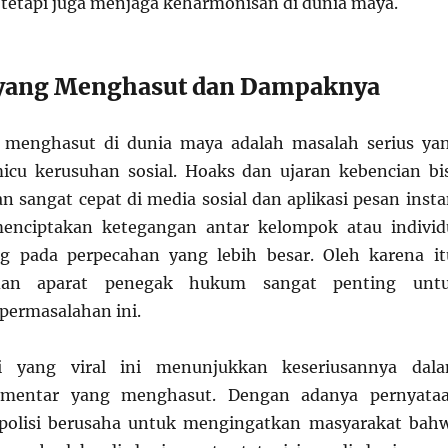
 tetapi juga menjaga keharmonisan di dunia maya.
yang Menghasut dan Dampaknya
menghasut di dunia maya adalah masalah serius ya
icu kerusuhan sosial. Hoaks dan ujaran kebencian bi
 sangat cepat di media sosial dan aplikasi pesan insta
menciptakan ketegangan antar kelompok atau individ
g pada perpecahan yang lebih besar. Oleh karena it
 dan aparat penegak hukum sangat penting unt
permasalahan ini.
si yang viral ini menunjukkan keseriusannya dal
mentar yang menghasut. Dengan adanya pernyata
, polisi berusaha untuk mengingatkan masyarakat bah