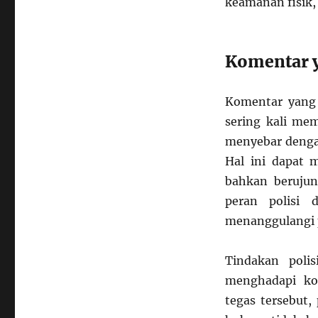
keamanan fisik,
Komentar 
Komentar yang 
sering kali mem
menyebar dengan
Hal ini dapat 
bahkan berujun
peran polisi
menanggulangi 
Tindakan poli
menghadapi ko
tegas tersebut