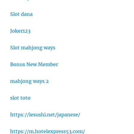
Slot dana
Joker123
Slot mahjong ways
Bonus New Member
mahjong ways 2
slot toto
https://lesushi.net/japanese/
https://m.hotelexpress53.com/