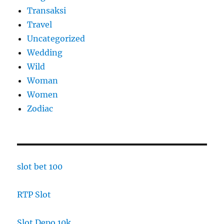
Transaksi
Travel
Uncategorized
Wedding
Wild
Woman
Women
Zodiac
slot bet 100
RTP Slot
Slot Depo 10k