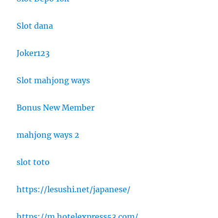
Slot dana
Joker123
Slot mahjong ways
Bonus New Member
mahjong ways 2
slot toto
https://lesushi.net/japanese/
https://m.hotelexpress53.com/