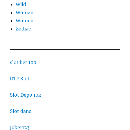
Wild
Woman
Women
Zodiac
slot bet 100
RTP Slot
Slot Depo 10k
Slot dana
Joker123