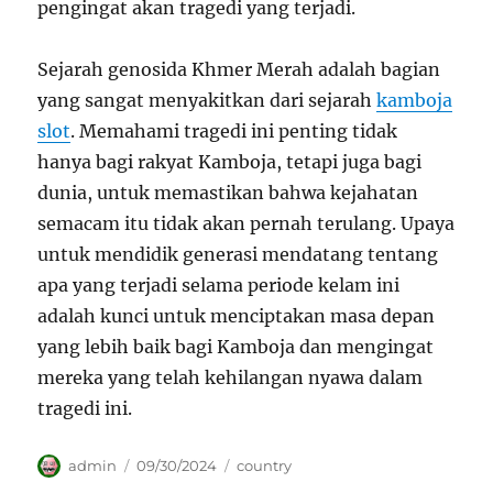
pengingat akan tragedi yang terjadi.
Sejarah genosida Khmer Merah adalah bagian
yang sangat menyakitkan dari sejarah
kamboja
slot
. Memahami tragedi ini penting tidak
hanya bagi rakyat Kamboja, tetapi juga bagi
dunia, untuk memastikan bahwa kejahatan
semacam itu tidak akan pernah terulang. Upaya
untuk mendidik generasi mendatang tentang
apa yang terjadi selama periode kelam ini
adalah kunci untuk menciptakan masa depan
yang lebih baik bagi Kamboja dan mengingat
mereka yang telah kehilangan nyawa dalam
tragedi ini.
Author
Posted
Categories
admin
09/30/2024
country
on