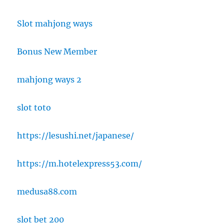
Slot mahjong ways
Bonus New Member
mahjong ways 2
slot toto
https://lesushi.net/japanese/
https://m.hotelexpress53.com/
medusa88.com
slot bet 200