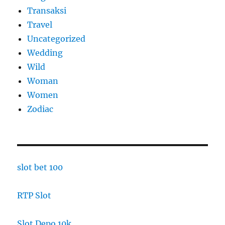
Transaksi
Travel
Uncategorized
Wedding
Wild
Woman
Women
Zodiac
slot bet 100
RTP Slot
Slot Depo 10k