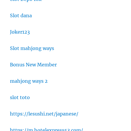
Slot dana
Joker123
Slot mahjong ways
Bonus New Member
mahjong ways 2
slot toto
https://lesushi.net/japanese/
https://m.hotelexpress53.com/