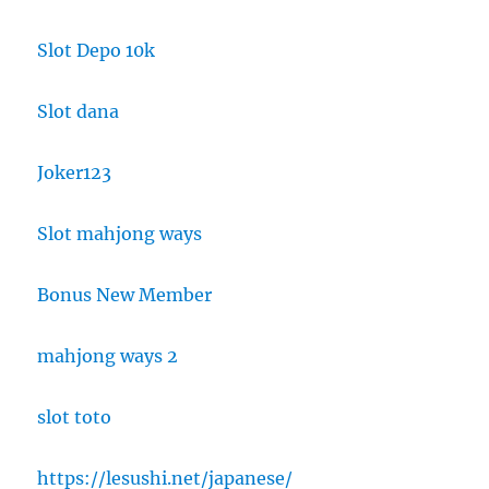
Slot Depo 10k
Slot dana
Joker123
Slot mahjong ways
Bonus New Member
mahjong ways 2
slot toto
https://lesushi.net/japanese/