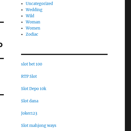
Uncategorized
Wedding
Wild
Woman
Women
Zodiac
p
slot bet 100
RTP Slot
Slot Depo 10k
Slot dana
Joker123
Slot mahjong ways