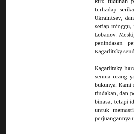
kiri: tuduhan 
terhadap serika
Ukraintsev, da
setiap minggu, 
Lobanov. Meski
penindasan p
Kagarlitsky sen
Kagarlitsky ha
semua orang y
bukunya. Kami 
tindakan, dan 
binasa, tetapi 
untuk memasti
perjuangannya 