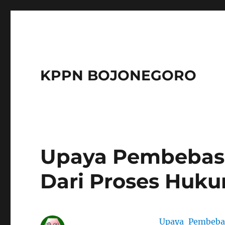
KPPN BOJONEGORO
Upaya Pembebasa
Dari Proses Huk
Upaya Pembeba