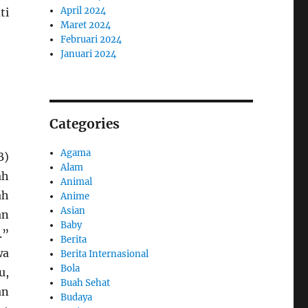
April 2024
ti
Maret 2024
Februari 2024
Januari 2024
Categories
Agama
B)
Alam
ah
Animal
ah
Anime
Asian
an
Baby
.”
Berita
wa
Berita Internasional
Bola
u,
Buah Sehat
an
Budaya