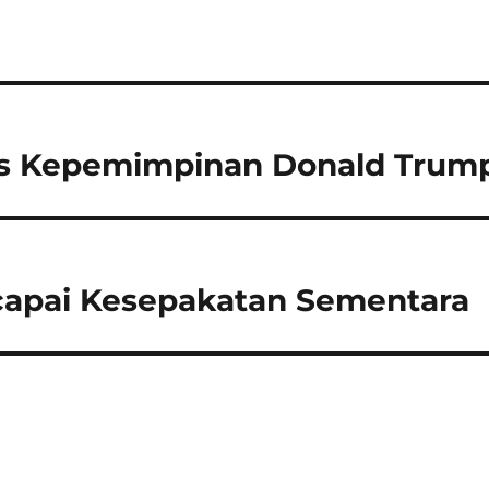
has Kepemimpinan Donald Trum
apai Kesepakatan Sementara