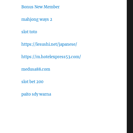
Bonus New Member
mahjong ways 2
slot toto
https://lesushi.net/japanese/
https://m.hotelexpress53.com/
medusa88.com
slot bet 200
paito sdy warna