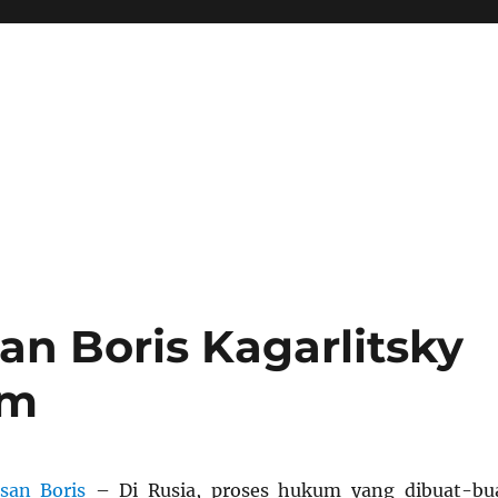
n Boris Kagarlitsky
um
san Boris
– Di Rusia, proses hukum yang dibuat-bu