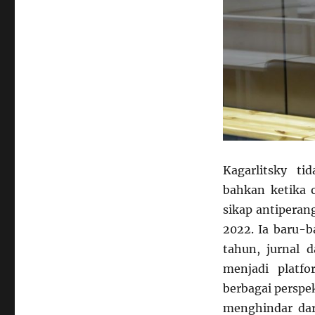
Kagarlitsky ti
bahkan ketika o
sikap antiperan
2022. Ia baru-b
tahun, jurnal d
menjadi platf
berbagai perspek
menghindar dar