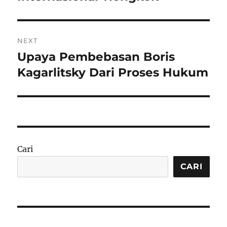
NEXT
Upaya Pembebasan Boris
Next
post:
Kagarlitsky Dari Proses Hukum
Cari
CARI