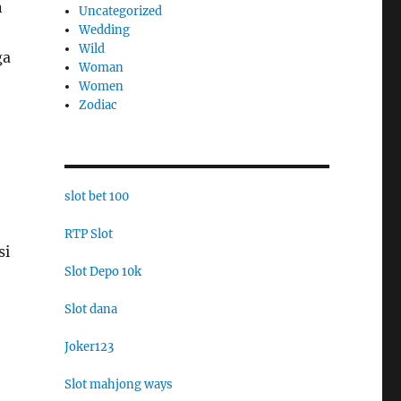
n
Uncategorized
Wedding
Wild
ga
Woman
Women
Zodiac
slot bet 100
RTP Slot
si
Slot Depo 10k
Slot dana
Joker123
Slot mahjong ways