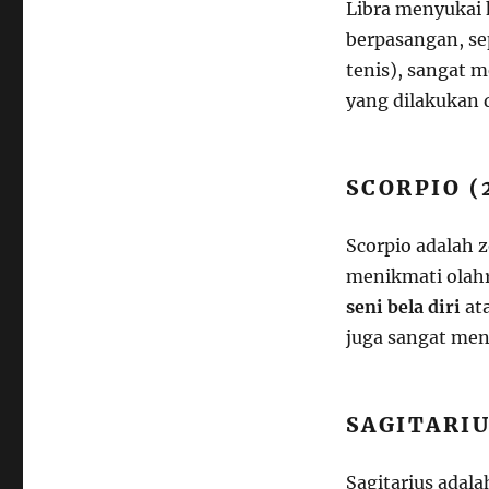
Libra menyukai 
berpasangan, se
tenis), sangat 
yang dilakukan 
SCORPIO (
Scorpio adalah 
menikmati olahr
seni bela diri
at
juga sangat men
SAGITARIU
Sagitarius adal