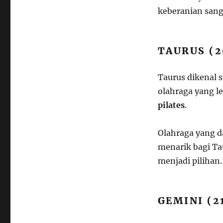
keberanian sang
TAURUS (2
Taurus dikenal 
olahraga yang l
pilates
.
Olahraga yang d
menarik bagi Tau
menjadi pilihan.
GEMINI (2