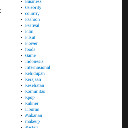
Business
Celebrity
g
country
Fashion
Festival
Film
Filsuf
Flower
foods
Game
Indonesia
Internasional
Kehidupan
Kerajaan
Kesehatan
Komunitas
Kpop
Kuliner
Liburan
Makanan
makeup
Misteri