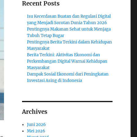
Recent Posts
Isu Kecerdasan Buatan dan Regulasi Digital
yang Menjadi Sorotan Dunia Tahun 2026
Pentingnya Makanan Sehat untuk Menjaga
Tubuh Tetap Bugar
Pentingnya Berita Terkini dalam Kehidupan
Masyarakat
Berita Terkini: Aktivitas Ekonomi dan
Perkembangan Digital Warnai Kehidupan
Masyarakat
Dampak Sosial Ekonomi dari Peningkatan
Investasi Asing di Indonesia
Archives
Juni 2026
Mei 2026