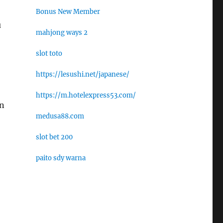
Bonus New Member
u
mahjong ways 2
slot toto
https://lesushi.net/japanese/
https://m.hotelexpress53.com/
an
medusa88.com
slot bet 200
paito sdy warna