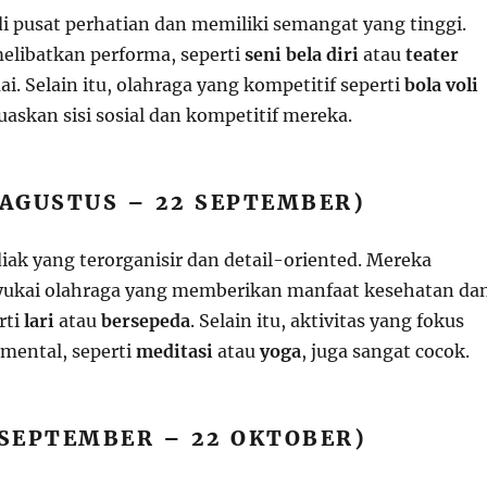
i pusat perhatian dan memiliki semangat yang tinggi.
elibatkan performa, seperti
seni bela diri
atau
teater
ai. Selain itu, olahraga yang kompetitif seperti
bola voli
askan sisi sosial dan kompetitif mereka.
 AGUSTUS – 22 SEPTEMBER)
iak yang terorganisir dan detail-oriented. Mereka
ukai olahraga yang memberikan manfaat kesehatan da
rti
lari
atau
bersepeda
. Selain itu, aktivitas yang fokus
mental, seperti
meditasi
atau
yoga
, juga sangat cocok.
 SEPTEMBER – 22 OKTOBER)