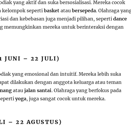
diak yang aktif dan suka bersosialisasi. Mereka cocok
a kelompok seperti
basket
atau
bersepeda
. Olahraga yan
asi dan kebebasan juga menjadi pilihan, seperti
dance
ng memungkinkan mereka untuk berinteraksi dengan
 JUNI – 22 JULI)
diak yang emosional dan intuitif. Mereka lebih suka
apat dilakukan dengan anggota keluarga atau teman
enang
atau
jalan santai
. Olahraga yang berfokus pada
seperti
yoga
, juga sangat cocok untuk mereka.
ULI – 22 AGUSTUS)