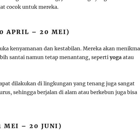
at cocok untuk mereka.
0 APRIL – 20 MEI)
suka kenyamanan dan kestabilan. Mereka akan menikma
ebih santai namun tetap menantang, seperti
yoga
atau
apat dilakukan di lingkungan yang tenang juga sangat
rus, sehingga berjalan di alam atau berkebun juga bisa
1 MEI – 20 JUNI)