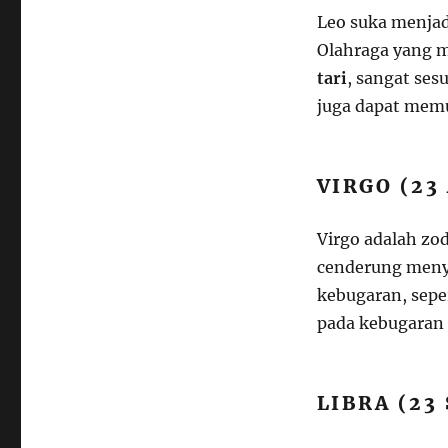
Leo suka menjad
Olahraga yang m
tari
, sangat sesu
juga dapat memu
VIRGO (23
Virgo adalah zod
cenderung meny
kebugaran, sepe
pada kebugaran 
LIBRA (23