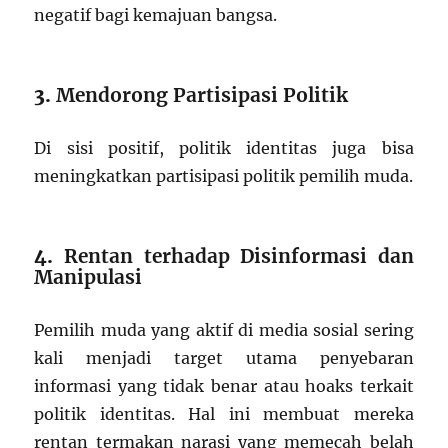
negatif bagi kemajuan bangsa.
3.
Mendorong Partisipasi Politik
Di sisi positif, politik identitas juga bisa
meningkatkan partisipasi politik pemilih muda.
4.
Rentan terhadap Disinformasi dan
Manipulasi
Pemilih muda yang aktif di media sosial sering
kali menjadi target utama penyebaran
informasi yang tidak benar atau hoaks terkait
politik identitas. Hal ini membuat mereka
rentan termakan narasi yang memecah belah