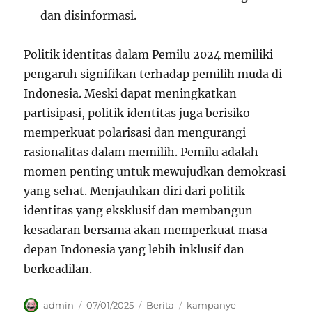
dan disinformasi.
Politik identitas dalam Pemilu 2024 memiliki
pengaruh signifikan terhadap pemilih muda di
Indonesia. Meski dapat meningkatkan
partisipasi, politik identitas juga berisiko
memperkuat polarisasi dan mengurangi
rasionalitas dalam memilih. Pemilu adalah
momen penting untuk mewujudkan demokrasi
yang sehat. Menjauhkan diri dari politik
identitas yang eksklusif dan membangun
kesadaran bersama akan memperkuat masa
depan Indonesia yang lebih inklusif dan
berkeadilan.
Author
Posted
Categories
Tags
admin
07/01/2025
Berita
kampanye