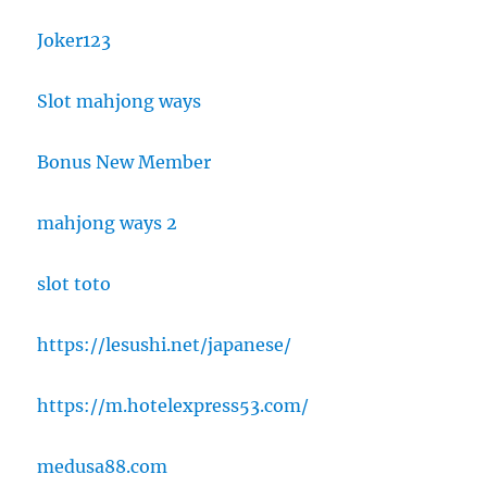
Joker123
Slot mahjong ways
Bonus New Member
mahjong ways 2
slot toto
https://lesushi.net/japanese/
https://m.hotelexpress53.com/
medusa88.com