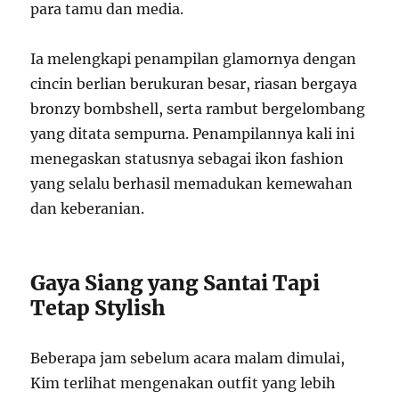
para tamu dan media.
Ia melengkapi penampilan glamornya dengan
cincin berlian berukuran besar, riasan bergaya
bronzy bombshell, serta rambut bergelombang
yang ditata sempurna. Penampilannya kali ini
menegaskan statusnya sebagai ikon fashion
yang selalu berhasil memadukan kemewahan
dan keberanian.
Gaya Siang yang Santai Tapi
Tetap Stylish
Beberapa jam sebelum acara malam dimulai,
Kim terlihat mengenakan outfit yang lebih