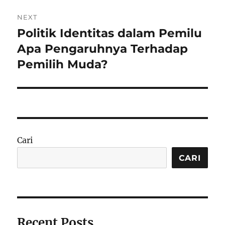
NEXT
Politik Identitas dalam Pemilu
Next
post:
Apa Pengaruhnya Terhadap
Pemilih Muda?
Cari
CARI
Recent Posts