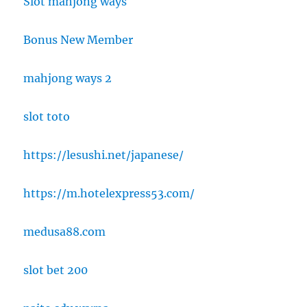
Slot mahjong ways
Bonus New Member
mahjong ways 2
slot toto
https://lesushi.net/japanese/
https://m.hotelexpress53.com/
medusa88.com
slot bet 200