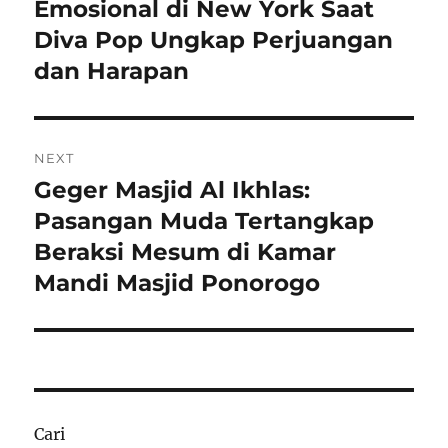
post:
Emosional di New York Saat
Diva Pop Ungkap Perjuangan
dan Harapan
NEXT
Geger Masjid Al Ikhlas:
Next
post:
Pasangan Muda Tertangkap
Beraksi Mesum di Kamar
Mandi Masjid Ponorogo
Cari